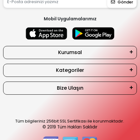
Gönder
Mobil Uygulamalarımız
Kurumsal
Kategoriler
Bize Ulaşın
Tüm bilgileriniz 256bit SSL Sertifikası ile korunmaktadır.
© 2019
Tüm Hakları Saklıdır