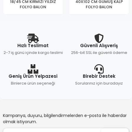
18/45 CM KIRMIZI YILDIZ
40X102 CM GÜMÜŞ KALP
FOLYO BALON
FOLYO BALON
Hızlı Teslimat
Güvenli Alışveriş
2-7 iş günü içinde kargo teslimi
256-bit SSL ile güvenli ödeme
Geniş Ürün Yelpazesi
Birebir Destek
Binlerce ürün seçeneği
Sorularınız için buradayız
Kampanya, duyuru, bilgilendirmelerden e-posta ile haberdar
olmak istiyorum.