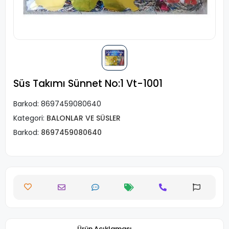
Süs Takımı Sünnet No:1 Vt-1001
Barkod:
8697459080640
Kategori:
BALONLAR VE SÜSLER
Barkod:
8697459080640
Ürün Açıklaması