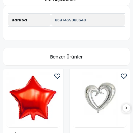
Barkod
8697459080640
Benzer Ürünler