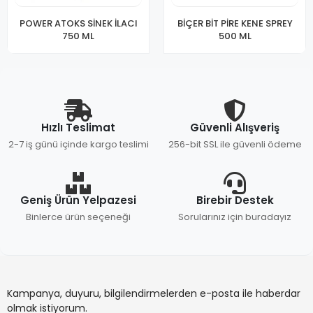
POWER ATOKS SİNEK İLACI
BİÇER BİT PİRE KENE SPREY
750 ML
500 ML
Hızlı Teslimat
Güvenli Alışveriş
2-7 iş günü içinde kargo teslimi
256-bit SSL ile güvenli ödeme
Geniş Ürün Yelpazesi
Birebir Destek
Binlerce ürün seçeneği
Sorularınız için buradayız
Kampanya, duyuru, bilgilendirmelerden e-posta ile haberdar
olmak istiyorum.