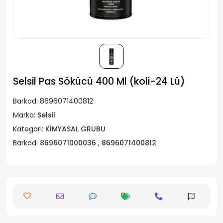
Selsil Pas Sökücü 400 Ml (koli-24 Lü)
Barkod:
8696071400812
Marka:
Selsil
Kategori:
KİMYASAL GRUBU
Barkod:
8696071000036
,
8696071400812