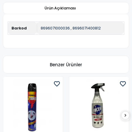
Ürün Açıklaması
Barkod
8696071000036
,
8696071400812
Benzer Ürünler