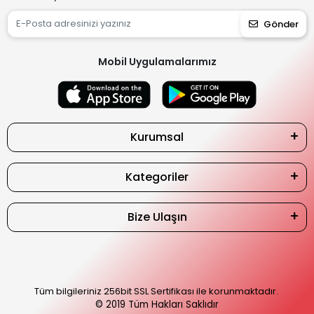
Gönder
Mobil Uygulamalarımız
Kurumsal
Kategoriler
Bize Ulaşın
Tüm bilgileriniz 256bit SSL Sertifikası ile korunmaktadır.
© 2019
Tüm Hakları Saklıdır