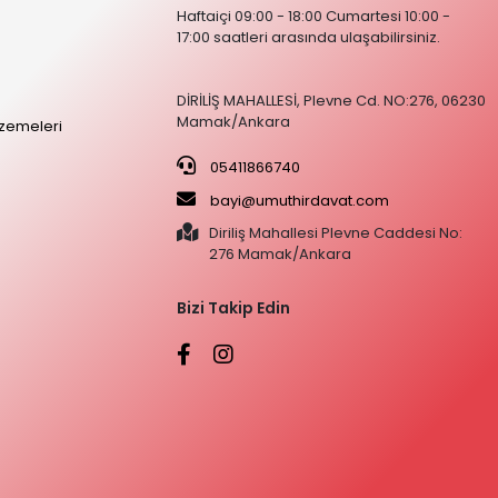
Haftaiçi 09:00 - 18:00 Cumartesi 10:00 -
17:00 saatleri arasında ulaşabilirsiniz.
DİRİLİŞ MAHALLESİ, Plevne Cd. NO:276, 06230
Mamak/Ankara
zemeleri
05411866740
bayi@umuthirdavat.com
Diriliş Mahallesi Plevne Caddesi No:
276 Mamak/Ankara
Bizi Takip Edin