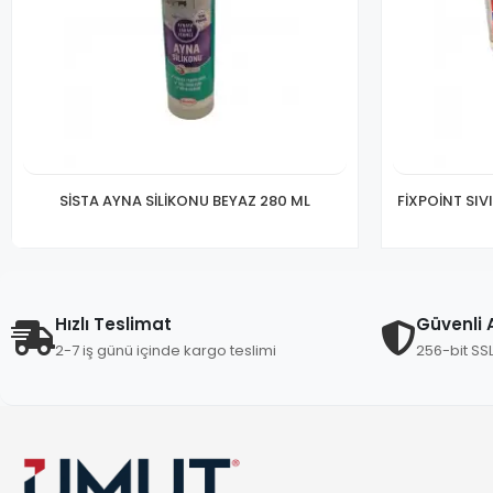
SİSTA AYNA SİLİKONU BEYAZ 280 ML
FİXPOİNT SIVI
Hızlı Teslimat
Güvenli A
2-7 iş günü içinde kargo teslimi
256-bit SS