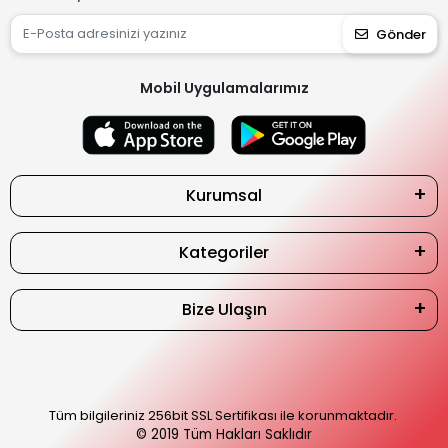
Gönder
Mobil Uygulamalarımız
Kurumsal
Kategoriler
Bize Ulaşın
Tüm bilgileriniz 256bit SSL Sertifikası ile korunmaktadır.
© 2019
Tüm Hakları Saklıdır