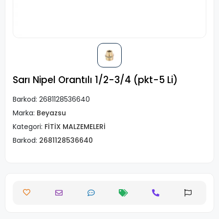
Sarı Nipel Orantılı 1/2-3/4 (pkt-5 Li)
Barkod:
2681128536640
Marka:
Beyazsu
Kategori:
FİTİX MALZEMELERİ
Barkod:
2681128536640