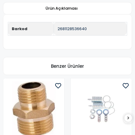
Ürün Açıklaması
Barkod
2681128536640
Benzer Ürünler