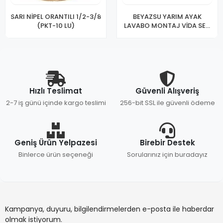
SARI NİPEL ORANTILI 1/2-3/8
BEYAZSU YARIM AYAK
(PKT-10 LU)
LAVABO MONTAJ VİDA SETİ
VAKUMLU
Hızlı Teslimat
Güvenli Alışveriş
2-7 iş günü içinde kargo teslimi
256-bit SSL ile güvenli ödeme
Geniş Ürün Yelpazesi
Birebir Destek
Binlerce ürün seçeneği
Sorularınız için buradayız
Kampanya, duyuru, bilgilendirmelerden e-posta ile haberdar
olmak istiyorum.