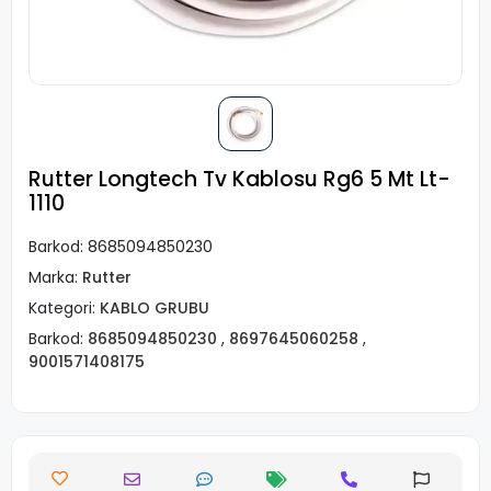
Rutter Longtech Tv Kablosu Rg6 5 Mt Lt-
1110
Barkod:
8685094850230
Marka:
Rutter
Kategori:
KABLO GRUBU
Barkod:
8685094850230
,
8697645060258
,
9001571408175