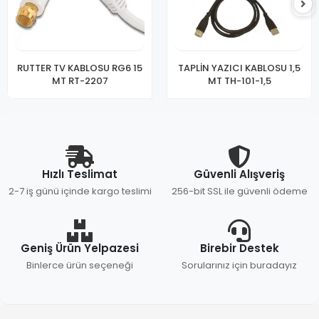
RUTTER TV KABLOSU RG6 15
TAPLİN YAZICI KABLOSU 1,5
MT RT-2207
MT TH-101-1,5
Hızlı Teslimat
Güvenli Alışveriş
2-7 iş günü içinde kargo teslimi
256-bit SSL ile güvenli ödeme
Geniş Ürün Yelpazesi
Birebir Destek
Binlerce ürün seçeneği
Sorularınız için buradayız