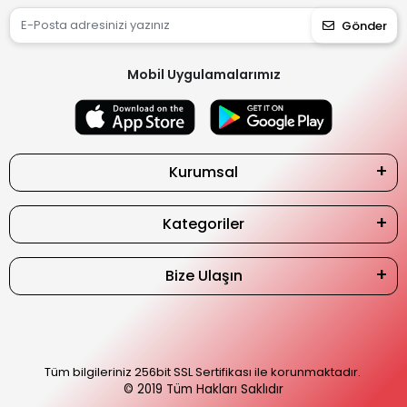
Gönder
Mobil Uygulamalarımız
Kurumsal
Kategoriler
Bize Ulaşın
Tüm bilgileriniz 256bit SSL Sertifikası ile korunmaktadır.
© 2019
Tüm Hakları Saklıdır