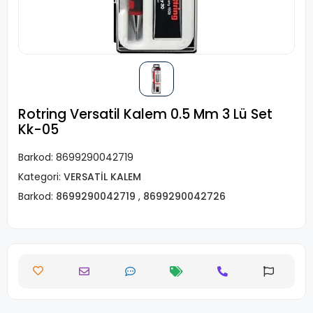
Rotring Versatil Kalem 0.5 Mm 3 Lü Set
Kk-05
Barkod:
8699290042719
Kategori:
VERSATİL KALEM
Barkod:
8699290042719
,
8699290042726