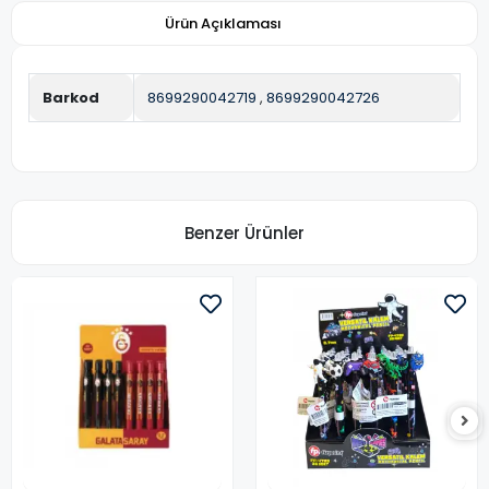
Ürün Açıklaması
Barkod
8699290042719
,
8699290042726
Benzer Ürünler