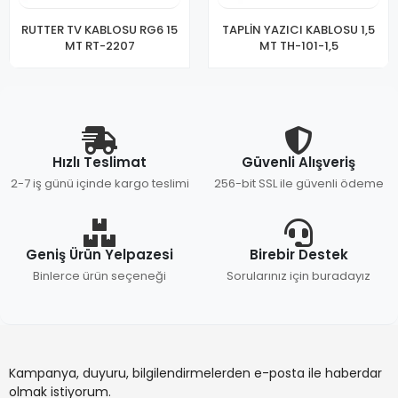
RUTTER TV KABLOSU RG6 15
TAPLİN YAZICI KABLOSU 1,5
MT RT-2207
MT TH-101-1,5
Hızlı Teslimat
Güvenli Alışveriş
2-7 iş günü içinde kargo teslimi
256-bit SSL ile güvenli ödeme
Geniş Ürün Yelpazesi
Birebir Destek
Binlerce ürün seçeneği
Sorularınız için buradayız
Kampanya, duyuru, bilgilendirmelerden e-posta ile haberdar
olmak istiyorum.