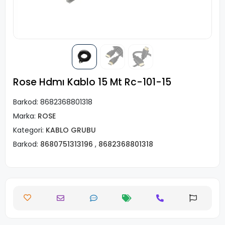
Rose Hdmı Kablo 15 Mt Rc-101-15
Barkod:
8682368801318
Marka:
ROSE
Kategori:
KABLO GRUBU
Barkod:
8680751313196
,
8682368801318