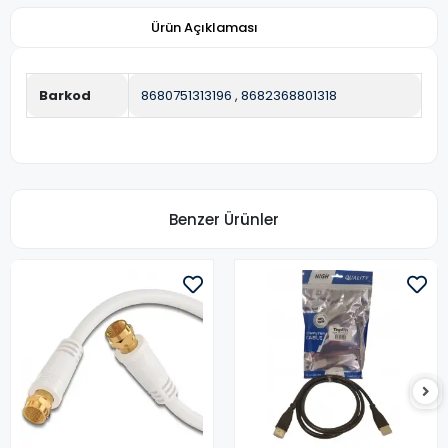
Ürün Açıklaması
Barkod
8680751313196
,
8682368801318
Benzer Ürünler