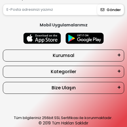
Gönder
Mobil Uygulamalarımız
Kurumsal
Kategoriler
Bize Ulaşın
Tüm bilgileriniz 256bit SSL Sertifikası ile korunmaktadır.
© 2019
Tüm Hakları Saklıdır