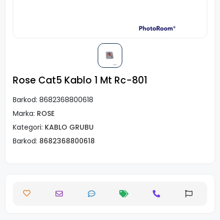
Rose Cat5 Kablo 1 Mt Rc-801
Barkod:
8682368800618
Marka:
ROSE
Kategori:
KABLO GRUBU
Barkod:
8682368800618