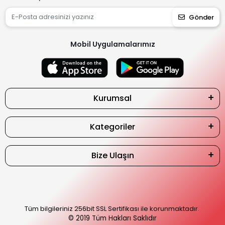
Gönder
Mobil Uygulamalarımız
Kurumsal
Kategoriler
Bize Ulaşın
Tüm bilgileriniz 256bit SSL Sertifikası ile korunmaktadır.
© 2019
Tüm Hakları Saklıdır