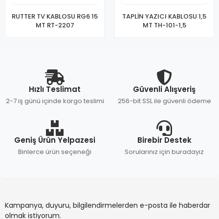
RUTTER TV KABLOSU RG6 15
TAPLİN YAZICI KABLOSU 1,5
MT RT-2207
MT TH-101-1,5
Hızlı Teslimat
Güvenli Alışveriş
2-7 iş günü içinde kargo teslimi
256-bit SSL ile güvenli ödeme
Geniş Ürün Yelpazesi
Birebir Destek
Binlerce ürün seçeneği
Sorularınız için buradayız
Kampanya, duyuru, bilgilendirmelerden e-posta ile haberdar
olmak istiyorum.