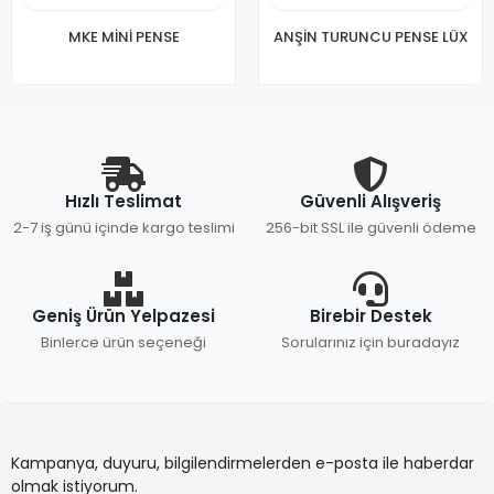
MKE MİNİ PENSE
ANŞİN TURUNCU PENSE LÜX
Hızlı Teslimat
Güvenli Alışveriş
2-7 iş günü içinde kargo teslimi
256-bit SSL ile güvenli ödeme
Geniş Ürün Yelpazesi
Birebir Destek
Binlerce ürün seçeneği
Sorularınız için buradayız
Kampanya, duyuru, bilgilendirmelerden e-posta ile haberdar
olmak istiyorum.