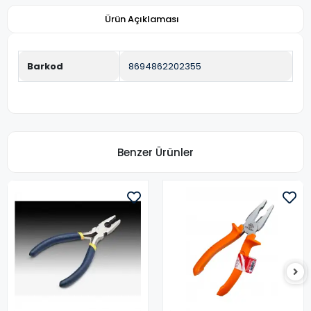
Ürün Açıklaması
Barkod
8694862202355
Benzer Ürünler