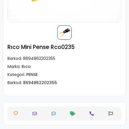
Rıco Mini Pense Rco0235
Barkod:
8694862202355
Marka:
Rıco
Kategori:
PENSE
Barkod:
8694862202355