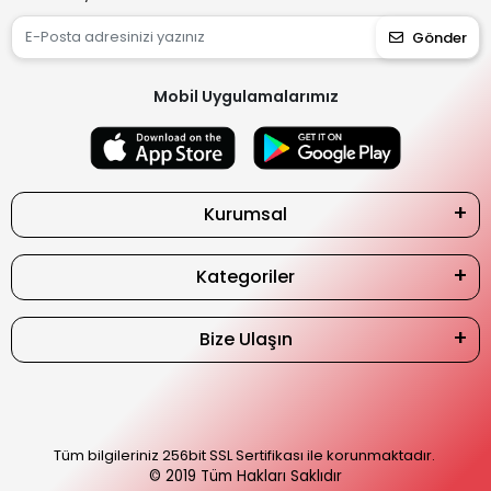
Gönder
Mobil Uygulamalarımız
Kurumsal
Kategoriler
Bize Ulaşın
Tüm bilgileriniz 256bit SSL Sertifikası ile korunmaktadır.
© 2019
Tüm Hakları Saklıdır