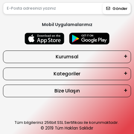
Gönder
Mobil Uygulamalarımız
Kurumsal
Kategoriler
Bize Ulaşın
Tüm bilgileriniz 256bit SSL Sertifikası ile korunmaktadır.
© 2019
Tüm Hakları Saklıdır