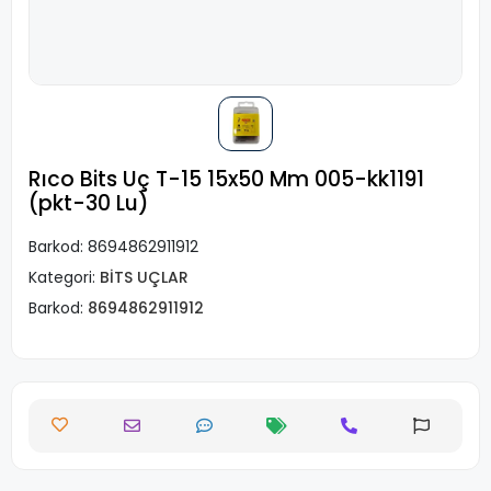
Rıco Bits Uç T-15 15x50 Mm 005-kk1191
(pkt-30 Lu)
Barkod:
8694862911912
Kategori:
BİTS UÇLAR
Barkod:
8694862911912