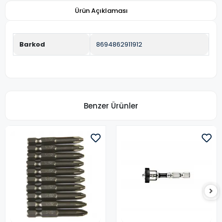
Ürün Açıklaması
Barkod
8694862911912
Benzer Ürünler