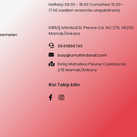
Haftaiçi 09:00 - 18:00 Cumartesi 10:00 -
17:00 saatleri arasında ulaşabilirsiniz.
DİRİLİŞ MAHALLESİ, Plevne Cd. NO:276, 06230
Mamak/Ankara
zemeleri
05411866740
bayi@umuthirdavat.com
Diriliş Mahallesi Plevne Caddesi No:
276 Mamak/Ankara
Bizi Takip Edin