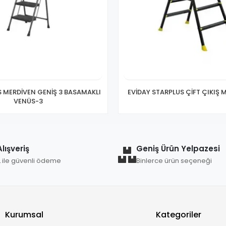
S MERDİVEN GENİŞ 3 BASAMAKLI
EVİDAY STARPLUS ÇİFT ÇIKIŞ 
VENÜS-3
lışveriş
Geniş Ürün Yelpazesi
L ile güvenli ödeme
Binlerce ürün seçeneği
Kurumsal
Kategoriler