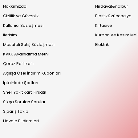
Hakkımızda
Hırdavat&nalbur
Gizlilik ve Güvenlik
Plastik&züccaciye
Kullanıcı Sözleşmesi
Kırtasiye
İletişim
Kurban Ve Kesim Mal
Mesafeli Satış Sözleşmesi
Elektrik
KVKK Aydınlatma Metni
Çerez Politikası
Açılışa Özel İndirim Kuponları
İptal-İade Şartları
Shell Yakıt Kartı Fırsatı!
Sıkça Sorulan Sorular
Sipariş Takip
Havale Bildirimleri