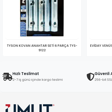
TYSON KOVAN ANAHTAR SETİ 6 PARÇA TYS-
EVİDAY VENÜ
9122
Hızlı Teslimat
Güvenli A
2-7 iş günü içinde kargo teslimi
256-bit SS