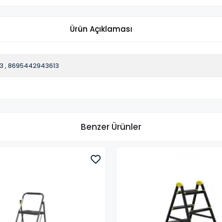
Ürün Açıklaması
3
,
8695442943613
Benzer Ürünler