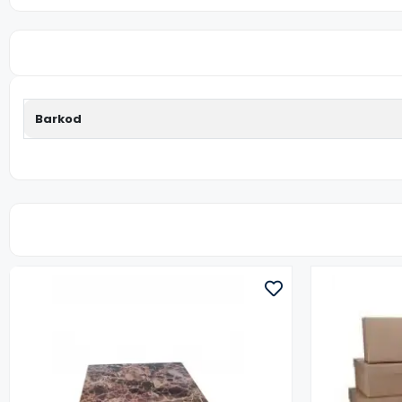
Barkod