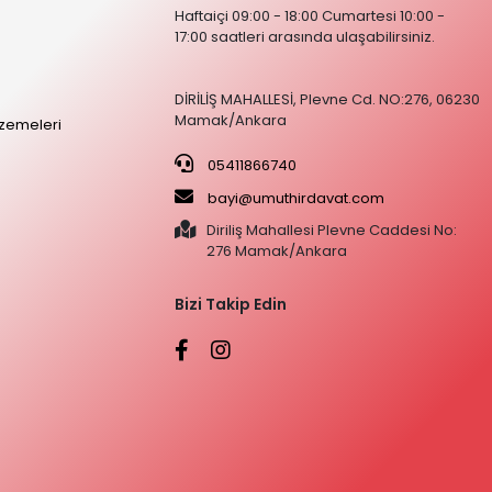
Haftaiçi 09:00 - 18:00 Cumartesi 10:00 -
17:00 saatleri arasında ulaşabilirsiniz.
DİRİLİŞ MAHALLESİ, Plevne Cd. NO:276, 06230
Mamak/Ankara
zemeleri
05411866740
bayi@umuthirdavat.com
Diriliş Mahallesi Plevne Caddesi No:
276 Mamak/Ankara
Bizi Takip Edin