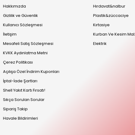
Hakkımızda
Hırdavat&nalbur
Gizlilik ve Güvenlik
Plastik&züccaciye
Kullanıcı Sözleşmesi
Kırtasiye
İletişim
Kurban Ve Kesim Mal
Mesafeli Satış Sözleşmesi
Elektrik
KVKK Aydınlatma Metni
Çerez Politikası
Açılışa Özel İndirim Kuponları
İptal-İade Şartları
Shell Yakıt Kartı Fırsatı!
Sıkça Sorulan Sorular
Sipariş Takip
Havale Bildirimleri