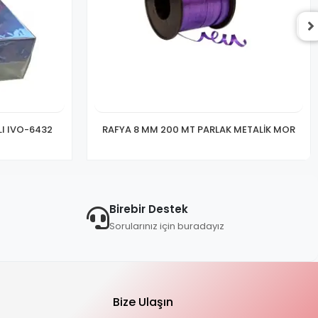
LI IVO-6432
RAFYA 8 MM 200 MT PARLAK METALİK MOR
Birebir Destek
Sorularınız için buradayız
Bize Ulaşın