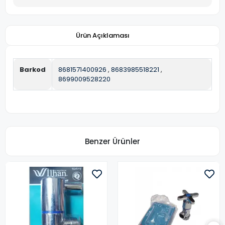
Ürün Açıklaması
Barkod
8681571400926
,
8683985518221
,
8699009528220
Benzer Ürünler