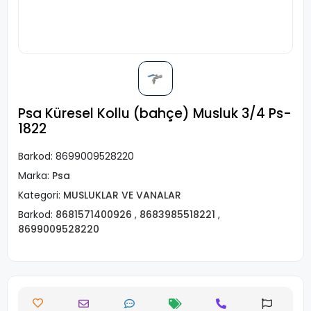
Psa Küresel Kollu (bahçe) Musluk 3/4 Ps-
1822
Barkod:
8699009528220
Marka:
Psa
Kategori:
MUSLUKLAR VE VANALAR
Barkod:
8681571400926
,
8683985518221
,
8699009528220