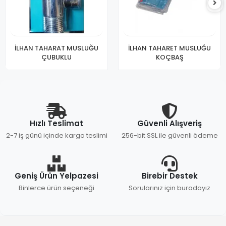
İLHAN TAHARAT MUSLUĞU
İLHAN TAHARET MUSLUĞU
ÇUBUKLU
KOÇBAŞ
Hızlı Teslimat
Güvenli Alışveriş
2-7 iş günü içinde kargo teslimi
256-bit SSL ile güvenli ödeme
Geniş Ürün Yelpazesi
Birebir Destek
Binlerce ürün seçeneği
Sorularınız için buradayız