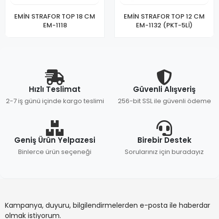
EMİN STRAFOR TOP 18 CM
EMİN STRAFOR TOP 12 CM
EM-1118
EM-1132 (PKT-5Lİ)
Hızlı Teslimat
Güvenli Alışveriş
2-7 iş günü içinde kargo teslimi
256-bit SSL ile güvenli ödeme
Geniş Ürün Yelpazesi
Birebir Destek
Binlerce ürün seçeneği
Sorularınız için buradayız
Kampanya, duyuru, bilgilendirmelerden e-posta ile haberdar
olmak istiyorum.