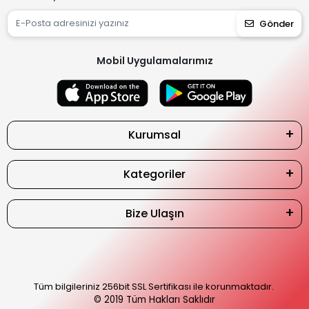
Gönder
Mobil Uygulamalarımız
Kurumsal
Kategoriler
Bize Ulaşın
Tüm bilgileriniz 256bit SSL Sertifikası ile korunmaktadır.
© 2019
Tüm Hakları Saklıdır