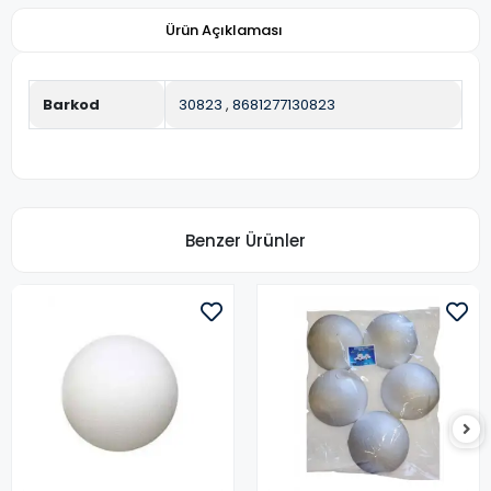
Ürün Açıklaması
Barkod
30823
,
8681277130823
Benzer Ürünler