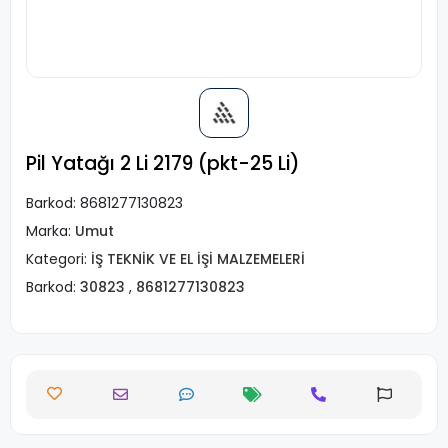
Pil Yatağı 2 Li 2179 (pkt-25 Li)
Barkod:
8681277130823
Marka:
Umut
Kategori:
İŞ TEKNİK VE EL İŞİ MALZEMELERİ
Barkod:
30823
,
8681277130823