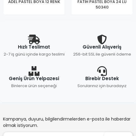
ADEL PASTEL BOYA 12 RENK
FATİH PASTEL BOYA 24 LÜ
50340
Hızlı Teslimat
Güvenli Alışveriş
2-7 iş günü içinde kargo teslimi
256-bit SSL ile güvenli ödeme
Geniş Ürün Yelpazesi
Birebir Destek
Binlerce ürün seçeneği
Sorularınız için buradayız
Kampanya, duyuru, bilgilendirmelerden e-posta ile haberdar
olmak istiyorum.