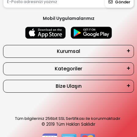
Gönder
Mobil Uygulamalarımız
Kurumsal
Kategoriler
Bize Ulaşın
Tüm bilgileriniz 256bit SSL Sertifikası ile korunmaktadır.
© 2019
Tüm Hakları Saklıdır