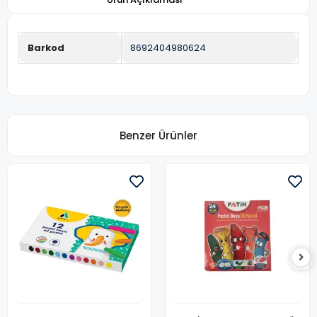
Barkod
8692404980624
Benzer Ürünler