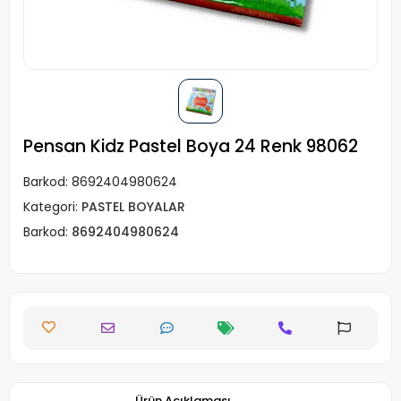
Pensan Kidz Pastel Boya 24 Renk 98062
Barkod:
8692404980624
Kategori:
PASTEL BOYALAR
Barkod:
8692404980624
Ürün Açıklaması