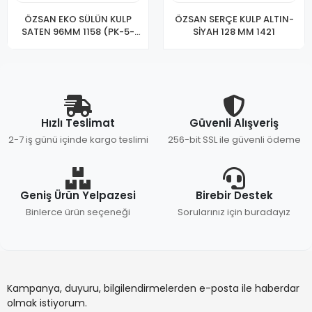
ÖZSAN EKO SÜLÜN KULP
ÖZSAN SERÇE KULP ALTIN-
SATEN 96MM 1158 (PK-5-
SİYAH 128 MM 1421
KT-100)
Hızlı Teslimat
Güvenli Alışveriş
2-7 iş günü içinde kargo teslimi
256-bit SSL ile güvenli ödeme
Geniş Ürün Yelpazesi
Birebir Destek
Binlerce ürün seçeneği
Sorularınız için buradayız
Kampanya, duyuru, bilgilendirmelerden e-posta ile haberdar
olmak istiyorum.