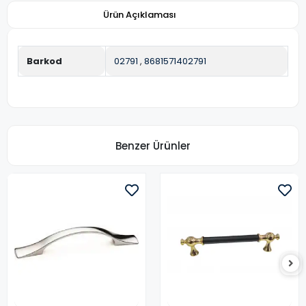
Ürün Açıklaması
Barkod
02791
,
8681571402791
Benzer Ürünler