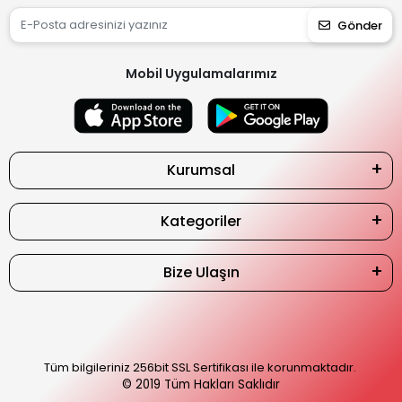
Gönder
Mobil Uygulamalarımız
Kurumsal
Kategoriler
Bize Ulaşın
Tüm bilgileriniz 256bit SSL Sertifikası ile korunmaktadır.
© 2019
Tüm Hakları Saklıdır