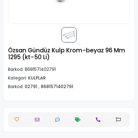
Özsan Gündüz Kulp Krom-beyaz 96 Mm
1295 (kt-50 Li)
Barkod:
8681571402791
Kategori:
KULPLAR
Barkod:
02791
,
8681571402791