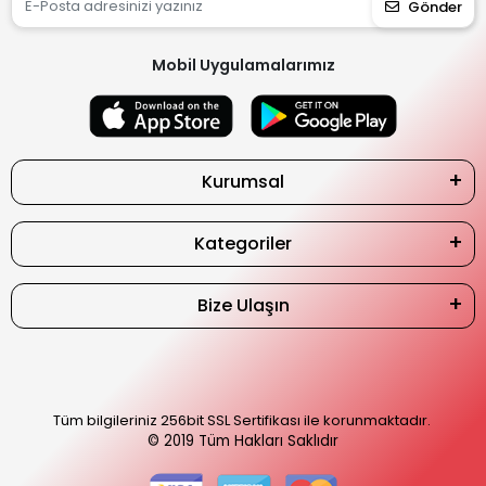
Gönder
Mobil Uygulamalarımız
Kurumsal
Kategoriler
Bize Ulaşın
Tüm bilgileriniz 256bit SSL Sertifikası ile korunmaktadır.
© 2019
Tüm Hakları Saklıdır