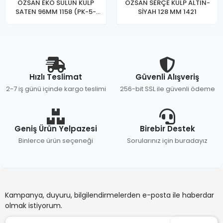
ÖZSAN EKO SÜLÜN KULP
ÖZSAN SERÇE KULP ALTIN-
SATEN 96MM 1158 (PK-5-
SİYAH 128 MM 1421
KT-100)
Hızlı Teslimat
Güvenli Alışveriş
2-7 iş günü içinde kargo teslimi
256-bit SSL ile güvenli ödeme
Geniş Ürün Yelpazesi
Birebir Destek
Binlerce ürün seçeneği
Sorularınız için buradayız
Kampanya, duyuru, bilgilendirmelerden e-posta ile haberdar
olmak istiyorum.