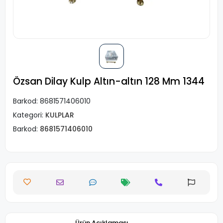
Özsan Dilay Kulp Altın-altın 128 Mm 1344
Barkod:
8681571406010
Kategori:
KULPLAR
Barkod:
8681571406010
Ürün Açıklaması