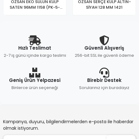
ÖZSAN EKO SÜLÜN KULP
ÖZSAN SERÇE KULP ALTIN-
SATEN 96MM 1158 (PK-5-
SİYAH 128 MM 1421
KT-100)
Hızlı Teslimat
Güvenli Alışveriş
2-7 iş günü içinde kargo teslimi
256-bit SSL ile güvenli ödeme
Geniş Ürün Yelpazesi
Birebir Destek
Binlerce ürün seçeneği
Sorularınız için buradayız
Kampanya, duyuru, bilgilendirmelerden e-posta ile haberdar
olmak istiyorum.