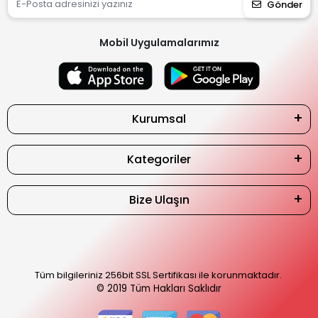
Gönder
Mobil Uygulamalarımız
Kurumsal
Kategoriler
Bize Ulaşın
Tüm bilgileriniz 256bit SSL Sertifikası ile korunmaktadır.
© 2019
Tüm Hakları Saklıdır