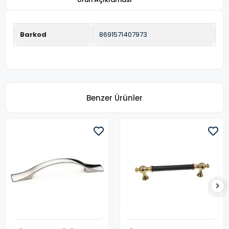
Barkod
8691571407973
Benzer Ürünler