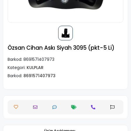
Özsan Cihan Askı Siyah 3095 (pkt-5 Li)
Barkod:
8691571407973
Kategori:
KULPLAR
Barkod:
8691571407973
Ürün Açıklaması