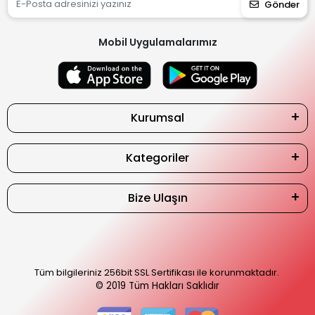
Gönder
Mobil Uygulamalarımız
Kurumsal
Kategoriler
Bize Ulaşın
Tüm bilgileriniz 256bit SSL Sertifikası ile korunmaktadır.
© 2019
Tüm Hakları Saklıdır