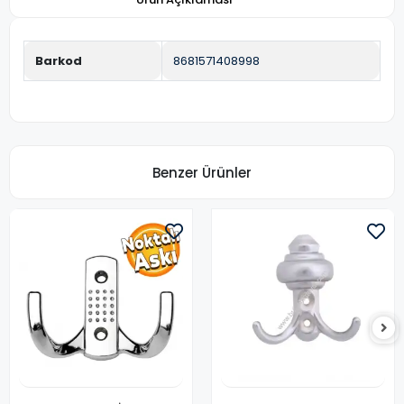
Barkod
8681571408998
Benzer Ürünler