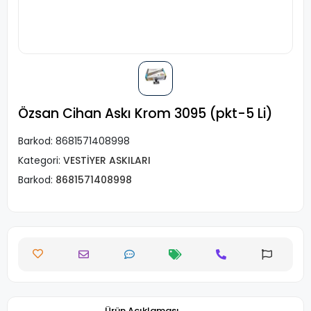
Özsan Cihan Askı Krom 3095 (pkt-5 Li)
Barkod:
8681571408998
Kategori:
VESTİYER ASKILARI
Barkod:
8681571408998
Ürün Açıklaması