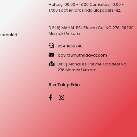
Haftaiçi 09:00 - 18:00 Cumartesi 10:00 -
17:00 saatleri arasında ulaşabilirsiniz.
DİRİLİŞ MAHALLESİ, Plevne Cd. NO:276, 06230
Mamak/Ankara
zemeleri
05411866740
bayi@umuthirdavat.com
Diriliş Mahallesi Plevne Caddesi No:
276 Mamak/Ankara
Bizi Takip Edin