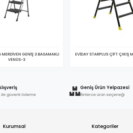
S MERDİVEN GENİŞ 3 BASAMAKLI
EVİDAY STARPLUS ÇİFT ÇIKIŞ 
VENÜS-3
lışveriş
Geniş Ürün Yelpazesi
L ile güvenli ödeme
Binlerce ürün seçeneği
Kurumsal
Kategoriler