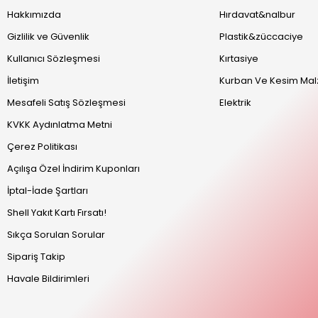
Hakkımızda
Hırdavat&nalbur
Gizlilik ve Güvenlik
Plastik&züccaciye
Kullanıcı Sözleşmesi
Kırtasiye
İletişim
Kurban Ve Kesim Mal
Mesafeli Satış Sözleşmesi
Elektrik
KVKK Aydınlatma Metni
Çerez Politikası
Açılışa Özel İndirim Kuponları
İptal-İade Şartları
Shell Yakıt Kartı Fırsatı!
Sıkça Sorulan Sorular
Sipariş Takip
Havale Bildirimleri