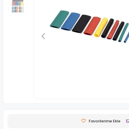
Favorilerime Ekle