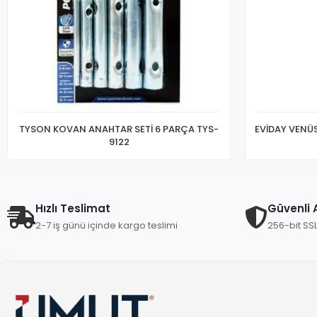
TYSON KOVAN ANAHTAR SETİ 6 PARÇA TYS-
EVİDAY VENÜ
9122
Hızlı Teslimat
Güvenli A
2-7 iş günü içinde kargo teslimi
256-bit SS