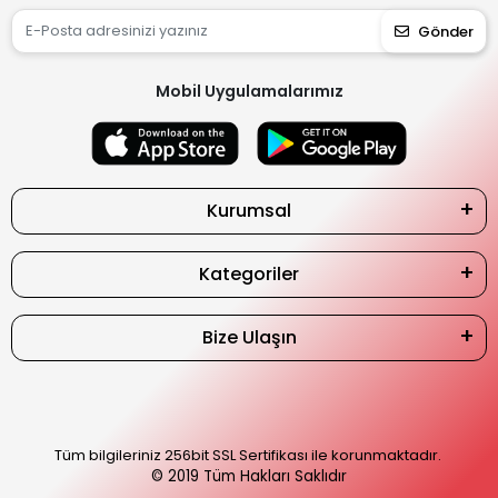
Gönder
Mobil Uygulamalarımız
Kurumsal
Kategoriler
Bize Ulaşın
Tüm bilgileriniz 256bit SSL Sertifikası ile korunmaktadır.
© 2019
Tüm Hakları Saklıdır