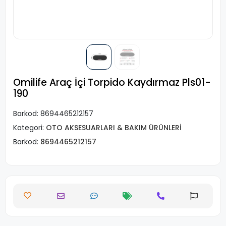
Omilife Araç İçi Torpido Kaydırmaz Pls01-
190
Barkod:
8694465212157
Kategori:
OTO AKSESUARLARI & BAKIM ÜRÜNLERİ
Barkod:
8694465212157