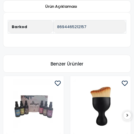
Ürün Açıklaması
Barkod
8694465212157
Benzer Ürünler