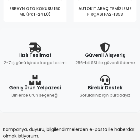
EBRAYN OTO KOKUSU 150
AUTOKIT ARAÇ TEMİZLEME
ML (PKT-24 LÜ)
FIRÇASI FA2-1353
Hızlı Teslimat
Güvenli Alışveriş
2-7 iş günü içinde kargo teslimi
256-bit SSL ile güvenli ödeme
Geniş Ürün Yelpazesi
Birebir Destek
Binlerce ürün seçeneği
Sorularınız için buradayız
Kampanya, duyuru, bilgilendirmelerden e-posta ile haberdar
olmak istiyorum.