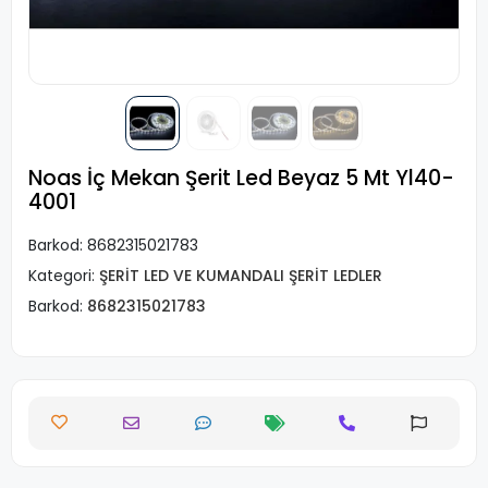
Noas İç Mekan Şerit Led Beyaz 5 Mt Yl40-
4001
Barkod:
8682315021783
Kategori:
ŞERİT LED VE KUMANDALI ŞERİT LEDLER
Barkod:
8682315021783