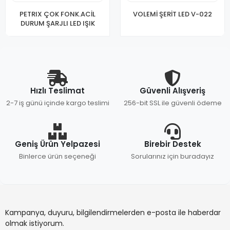
PETRIX ÇOK FONK.ACİL
VOLEMİ ŞERİT LED V-022
DURUM ŞARJLI LED IŞIK
Hızlı Teslimat
Güvenli Alışveriş
2-7 iş günü içinde kargo teslimi
256-bit SSL ile güvenli ödeme
Geniş Ürün Yelpazesi
Birebir Destek
Binlerce ürün seçeneği
Sorularınız için buradayız
Kampanya, duyuru, bilgilendirmelerden e-posta ile haberdar
olmak istiyorum.