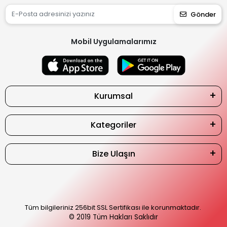
Gönder
Mobil Uygulamalarımız
Kurumsal
Kategoriler
Bize Ulaşın
Tüm bilgileriniz 256bit SSL Sertifikası ile korunmaktadır.
© 2019
Tüm Hakları Saklıdır