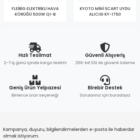
FLEİBİG ELEKTRİKLİ HAVA
KYOTO MİNİ SCART UYDU
KÖRÜĞÜ 500W Q1-B
ALICISI KY-1750
Hızlı Teslimat
Güvenli Alışveriş
2-7 iş günü içinde kargo teslimi
256-bit SSL ile güvenli ödeme
Geniş Ürün Yelpazesi
Birebir Destek
Binlerce ürün seçeneği
Sorularınız için buradayız
Kampanya, duyuru, bilgilendirmelerden e-posta ile haberdar
olmak istiyorum.