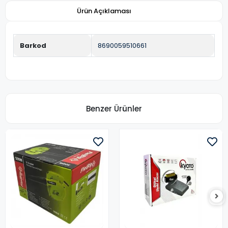
Ürün Açıklaması
Barkod
8690059510661
Benzer Ürünler