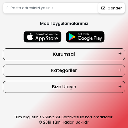
Gönder
Mobil Uygulamalarımız
Kurumsal
Kategoriler
Bize Ulaşın
Tüm bilgileriniz 256bit SSL Sertifikası ile korunmaktadır.
© 2019
Tüm Hakları Saklıdır