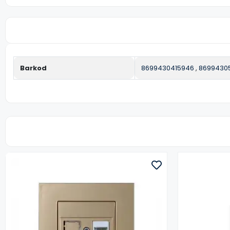
Barkod
8699430415946
,
8699430