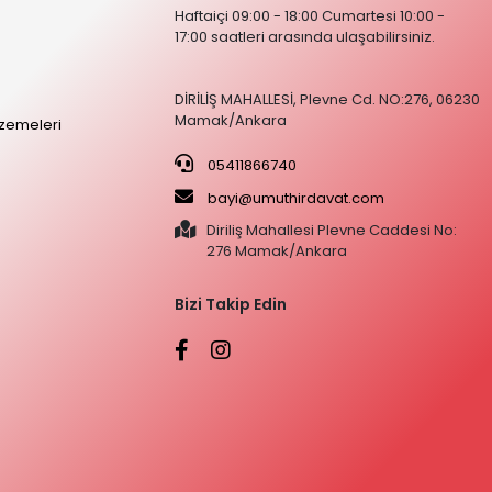
Haftaiçi 09:00 - 18:00 Cumartesi 10:00 -
17:00 saatleri arasında ulaşabilirsiniz.
DİRİLİŞ MAHALLESİ, Plevne Cd. NO:276, 06230
Mamak/Ankara
zemeleri
05411866740
bayi@umuthirdavat.com
Diriliş Mahallesi Plevne Caddesi No:
276 Mamak/Ankara
Bizi Takip Edin