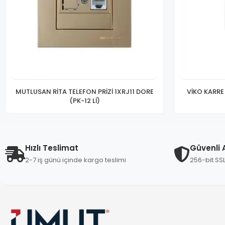
MUTLUSAN RİTA TELEFON PRİZİ 1XRJ11 DORE
VİKO KARRE
(PK-12 Lİ)
Hızlı Teslimat
Güvenli A
2-7 iş günü içinde kargo teslimi
256-bit SS