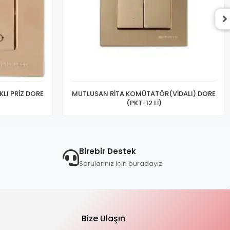
LI PRİZ DORE
MUTLUSAN RİTA KOMÜTATÖR(VİDALI) DORE
(PKT-12 Lİ)
Birebir Destek
Sorularınız için buradayız
Bize Ulaşın