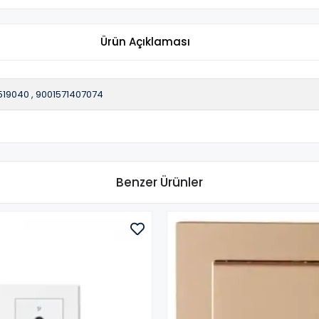
Ürün Açıklaması
519040
,
9001571407074
Benzer Ürünler