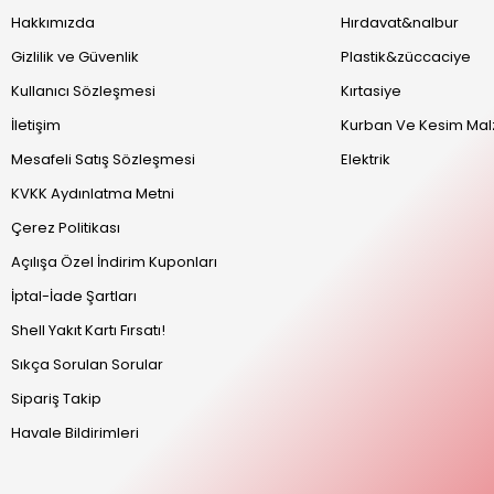
Hakkımızda
Hırdavat&nalbur
Gizlilik ve Güvenlik
Plastik&züccaciye
Kullanıcı Sözleşmesi
Kırtasiye
İletişim
Kurban Ve Kesim Mal
Mesafeli Satış Sözleşmesi
Elektrik
KVKK Aydınlatma Metni
Çerez Politikası
Açılışa Özel İndirim Kuponları
İptal-İade Şartları
Shell Yakıt Kartı Fırsatı!
Sıkça Sorulan Sorular
Sipariş Takip
Havale Bildirimleri