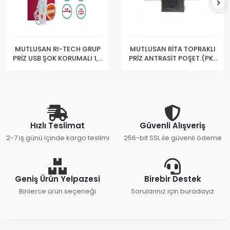
MUTLUSAN RI-TECH GRUP
MUTLUSAN RİTA TOPRAKLI
PRİZ USB ŞOK KORUMALI 1,5
PRİZ ANTRASİT POŞET.(PK-
MT
12)
Hızlı Teslimat
Güvenli Alışveriş
2-7 iş günü içinde kargo teslimi
256-bit SSL ile güvenli ödeme
Geniş Ürün Yelpazesi
Birebir Destek
Binlerce ürün seçeneği
Sorularınız için buradayız