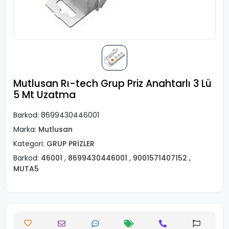
Mutlusan Rı-tech Grup Priz Anahtarlı 3 Lü
5 Mt Uzatma
Barkod:
8699430446001
Marka:
Mutlusan
Kategori:
GRUP PRİZLER
Barkod:
46001
,
8699430446001
,
9001571407152
,
MUTA5