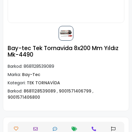
Bay-tec Tek Tornavida 8x200 Mm Yıldız
Mk-4490
Barkod:
8681128539089
Marka:
Bay-Tec
Kategori:
TEK TORNAVİDA
Barkod:
8681128539089
,
9001571406799
,
9001571406800