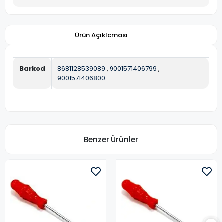
Ürün Açıklaması
Barkod
8681128539089
,
9001571406799
,
9001571406800
Benzer Ürünler