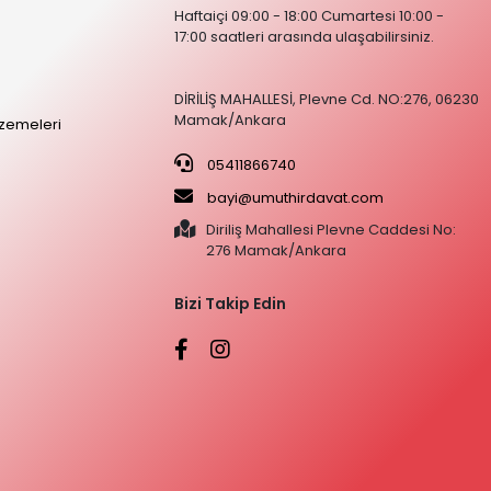
Haftaiçi 09:00 - 18:00 Cumartesi 10:00 -
17:00 saatleri arasında ulaşabilirsiniz.
DİRİLİŞ MAHALLESİ, Plevne Cd. NO:276, 06230
Mamak/Ankara
zemeleri
05411866740
bayi@umuthirdavat.com
Diriliş Mahallesi Plevne Caddesi No:
276 Mamak/Ankara
Bizi Takip Edin