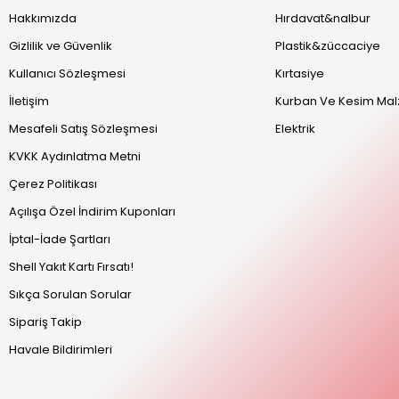
Hakkımızda
Hırdavat&nalbur
Gizlilik ve Güvenlik
Plastik&züccaciye
Kullanıcı Sözleşmesi
Kırtasiye
İletişim
Kurban Ve Kesim Mal
Mesafeli Satış Sözleşmesi
Elektrik
KVKK Aydınlatma Metni
Çerez Politikası
Açılışa Özel İndirim Kuponları
İptal-İade Şartları
Shell Yakıt Kartı Fırsatı!
Sıkça Sorulan Sorular
Sipariş Takip
Havale Bildirimleri