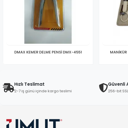
DMAX KEMER DELME PENSİ DMX-4551
MANİKÜR 
Hızlı Teslimat
Güvenli A
2-7 iş günü içinde kargo teslimi
256-bit SS