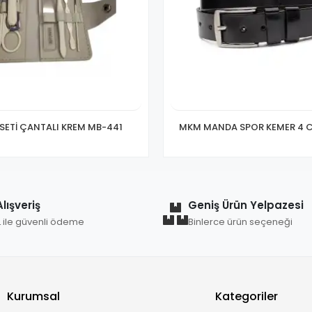
SETİ ÇANTALI KREM MB-441
MKM MANDA SPOR KEMER 4 C
lışveriş
Geniş Ürün Yelpazesi
L ile güvenli ödeme
Binlerce ürün seçeneği
Kurumsal
Kategoriler