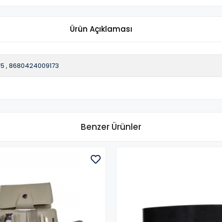
Ürün Açıklaması
05
,
8680424009173
Benzer Ürünler