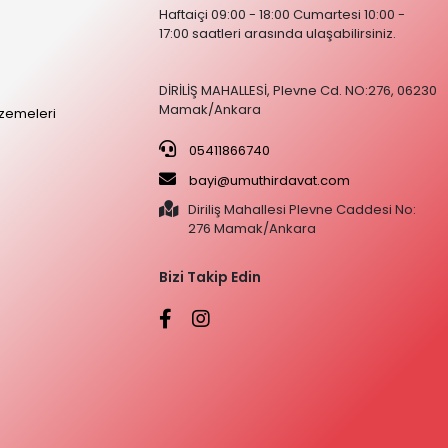
Haftaiçi 09:00 - 18:00 Cumartesi 10:00 -
17:00 saatleri arasında ulaşabilirsiniz.
DİRİLİŞ MAHALLESİ, Plevne Cd. NO:276, 06230
Mamak/Ankara
zemeleri
05411866740
bayi@umuthirdavat.com
Diriliş Mahallesi Plevne Caddesi No:
276 Mamak/Ankara
Bizi Takip Edin