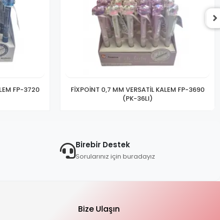
ALEM FP-3720
FİXPOİNT 0,7 MM VERSATİL KALEM FP-3690
(PK-36LI)
Birebir Destek
Sorularınız için buradayız
Bize Ulaşın