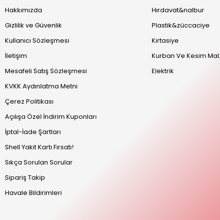
Hakkımızda
Hırdavat&nalbur
Gizlilik ve Güvenlik
Plastik&züccaciye
Kullanıcı Sözleşmesi
Kırtasiye
İletişim
Kurban Ve Kesim Mal
Mesafeli Satış Sözleşmesi
Elektrik
KVKK Aydınlatma Metni
Çerez Politikası
Açılışa Özel İndirim Kuponları
İptal-İade Şartları
Shell Yakıt Kartı Fırsatı!
Sıkça Sorulan Sorular
Sipariş Takip
Havale Bildirimleri