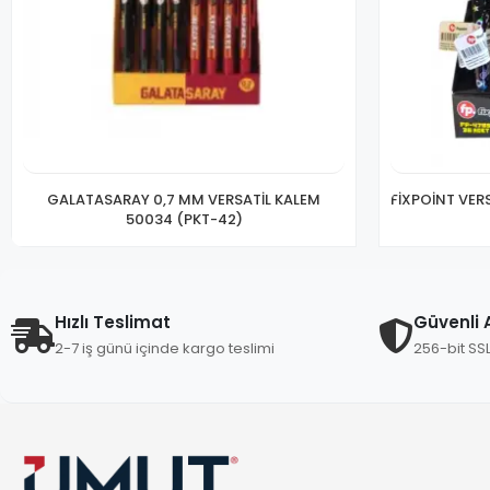
GALATASARAY 0,7 MM VERSATİL KALEM
FİXPOİNT VERS
50034 (PKT-42)
Hızlı Teslimat
Güvenli A
2-7 iş günü içinde kargo teslimi
256-bit SS