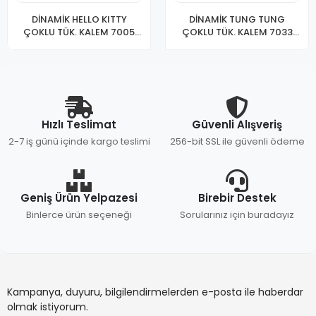
DİNAMİK HELLO KITTY
DİNAMİK TUNG TUNG
ÇOKLU TÜK. KALEM 7005
ÇOKLU TÜK. KALEM 7033
(PKT-36)
(PKT-36)
Hızlı Teslimat
Güvenli Alışveriş
2-7 iş günü içinde kargo teslimi
256-bit SSL ile güvenli ödeme
Geniş Ürün Yelpazesi
Birebir Destek
Binlerce ürün seçeneği
Sorularınız için buradayız
Kampanya, duyuru, bilgilendirmelerden e-posta ile haberdar
olmak istiyorum.