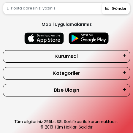
Gönder
Mobil Uygulamalarımız
Kurumsal
Kategoriler
Bize Ulaşın
Tüm bilgileriniz 256bit SSL Sertifikası ile korunmaktadır.
© 2019
Tüm Hakları Saklıdır