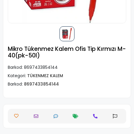
Mikro Tükenmez Kalem Ofis Tip Kırmızı M-
40(pk-50l)
Barkod:
8697433854144
Kategori:
TÜKENMEZ KALEM
Barkod:
8697433854144