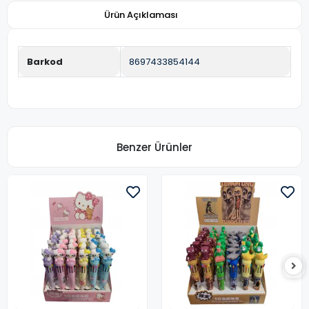
Ürün Açıklaması
Barkod
8697433854144
Benzer Ürünler