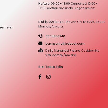
Haftaiçi 09:00 - 18:00 Cumartesi 10:00 -
17:00 saatleri arasında ulaşabilirsiniz.
DİRİLİŞ MAHALLESİ, Plevne Cd. NO:276, 06230
Mamak/Ankara
zemeleri
05411866740
bayi@umuthirdavat.com
Diriliş Mahallesi Plevne Caddesi No:
276 Mamak/Ankara
Bizi Takip Edin