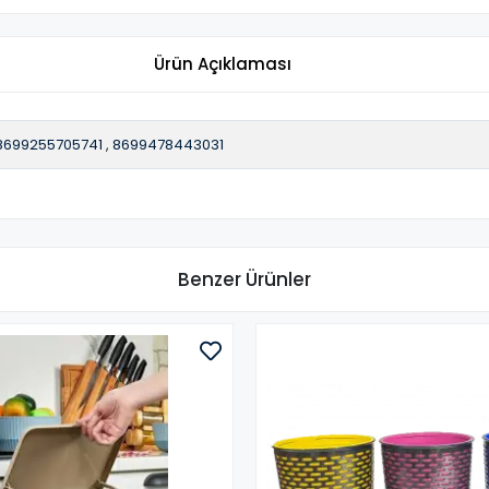
Ürün Açıklaması
8699255705741
,
8699478443031
Benzer Ürünler