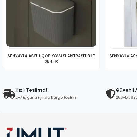
ŞENYAYLA ASKILI ÇÖP KOVASI ANTRASİT 8 LT
ŞENYAYLA ASK
ŞEN-16
Hızlı Teslimat
Güvenli A
2-7 iş günü içinde kargo teslimi
256-bit SS