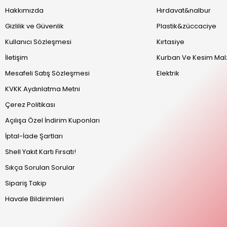
Hakkımızda
Hırdavat&nalbur
Gizlilik ve Güvenlik
Plastik&züccaciye
Kullanıcı Sözleşmesi
Kırtasiye
İletişim
Kurban Ve Kesim Mal
Mesafeli Satış Sözleşmesi
Elektrik
KVKK Aydınlatma Metni
Çerez Politikası
Açılışa Özel İndirim Kuponları
İptal-İade Şartları
Shell Yakıt Kartı Fırsatı!
Sıkça Sorulan Sorular
Sipariş Takip
Havale Bildirimleri