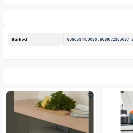
Barkod
8680534150086
,
8681072305037
,