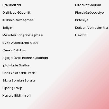
Hakkımızda
Hırdavat&nalbur
Gizlilik ve Güvenlik
Plastik&züccaciye
Kullanıcı Sözleşmesi
Kırtasiye
İletişim
Kurban Ve Kesim Mal
Mesafeli Satış Sözleşmesi
Elektrik
KVKK Aydınlatma Metni
Çerez Politikası
Açılışa Özel İndirim Kuponları
İptal-İade Şartları
Shell Yakıt Kartı Fırsatı!
Sıkça Sorulan Sorular
Sipariş Takip
Havale Bildirimleri