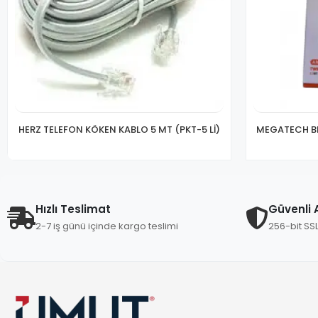
HERZ TELEFON KÖKEN KABLO 5 MT (PKT-5 Lİ)
MEGATECH B
Hızlı Teslimat
Güvenli A
2-7 iş günü içinde kargo teslimi
256-bit SS