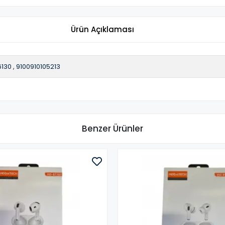
Ürün Açıklaması
130
,
9100910105213
Benzer Ürünler