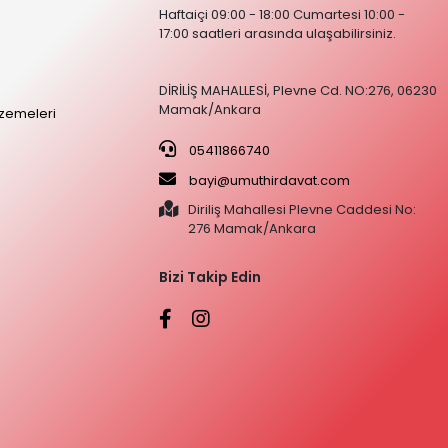
Haftaiçi 09:00 - 18:00 Cumartesi 10:00 -
17:00 saatleri arasında ulaşabilirsiniz.
DİRİLİŞ MAHALLESİ, Plevne Cd. NO:276, 06230
Mamak/Ankara
zemeleri
05411866740
bayi@umuthirdavat.com
Diriliş Mahallesi Plevne Caddesi No:
276 Mamak/Ankara
Bizi Takip Edin