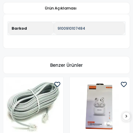
Ürün Açıklaması
Barkod
9100910107484
Benzer Ürünler