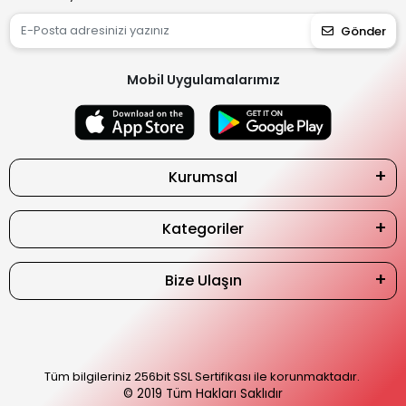
Gönder
Mobil Uygulamalarımız
Kurumsal
Kategoriler
Bize Ulaşın
Tüm bilgileriniz 256bit SSL Sertifikası ile korunmaktadır.
© 2019
Tüm Hakları Saklıdır