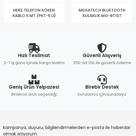
HERZ TELEFON KÖKEN
MEGATECH BLUETOOTH
KABLO 5 MT (PKT-5 Lİ)
KULAKLIK MG-BT107
Hızlı Teslimat
Güvenli Alışveriş
2-7 iş günü içinde kargo teslimi
256-bit SSL ile güvenli ödeme
Geniş Ürün Yelpazesi
Birebir Destek
Binlerce ürün seçeneği
Sorularınız için buradayız
Kampanya, duyuru, bilgilendirmelerden e-posta ile haberdar
olmak istiyorum.