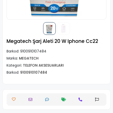
Megatech Şarj Aleti 20 W Iphone Cc22
Barkod:
9100910107484
Marka:
MEGATECH
Kategori:
TELEFON AKSESUARLARI
Barkod:
9100910107484