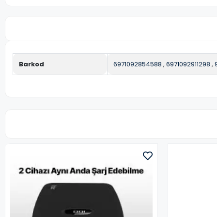
Barkod
6971092854588
,
6971092911298
,