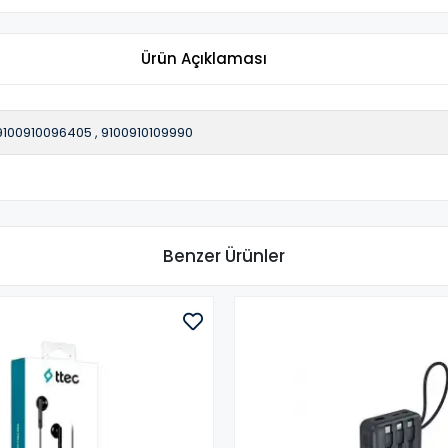
Ürün Açıklaması
9100910096405
,
9100910109990
Benzer Ürünler