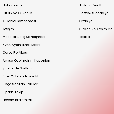
Hakkımızda
Hırdavat&nalbur
Gizlilik ve Güvenlik
Plastik&züccaciye
Kullanıcı Sözleşmesi
Kırtasiye
İletişim
Kurban Ve Kesim Mal
Mesafeli Satış Sözleşmesi
Elektrik
KVKK Aydınlatma Metni
Çerez Politikası
Açılışa Özel İndirim Kuponları
İptal-İade Şartları
Shell Yakıt Kartı Fırsatı!
Sıkça Sorulan Sorular
Sipariş Takip
Havale Bildirimleri