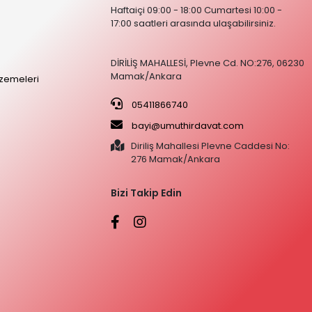
Haftaiçi 09:00 - 18:00 Cumartesi 10:00 -
17:00 saatleri arasında ulaşabilirsiniz.
DİRİLİŞ MAHALLESİ, Plevne Cd. NO:276, 06230
Mamak/Ankara
zemeleri
05411866740
bayi@umuthirdavat.com
Diriliş Mahallesi Plevne Caddesi No:
276 Mamak/Ankara
Bizi Takip Edin