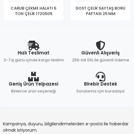
CARUB ÇEKME HALATI 5
DOST ÇELİK SAYTAŞ BORU
TON ÇELİK 1720505
PAFTASI 25 MM
Hızlı Teslimat
Güvenli Alışveriş
2-7 iş günü içinde kargo teslimi
256-bit SSL ile güvenli ödeme
Geniş Ürün Yelpazesi
Birebir Destek
Binlerce ürün seçeneği
Sorularınız için buradayız
Kampanya, duyuru, bilgilendirmelerden e-posta ile haberdar
olmak istiyorum.