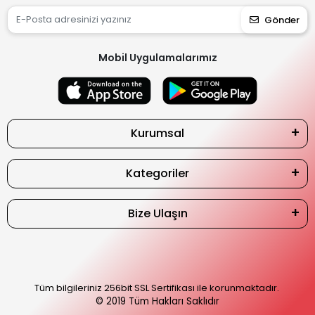
Gönder
Mobil Uygulamalarımız
Kurumsal
Kategoriler
Bize Ulaşın
Tüm bilgileriniz 256bit SSL Sertifikası ile korunmaktadır.
© 2019
Tüm Hakları Saklıdır