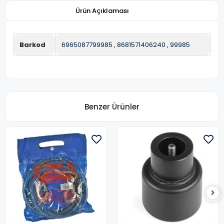
Ürün Açıklaması
Barkod
6965087799985
,
8681571406240
,
99985
Benzer Ürünler