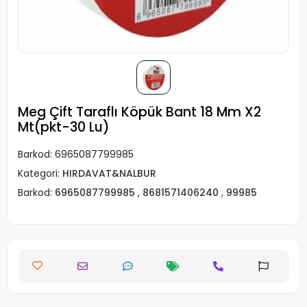
Meg Çift Taraflı Köpük Bant 18 Mm X2
Mt(pkt-30 Lu)
Barkod:
6965087799985
Kategori:
HIRDAVAT&NALBUR
Barkod:
6965087799985
,
8681571406240
,
99985