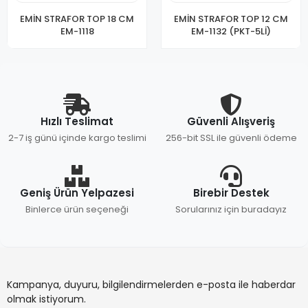
EMİN STRAFOR TOP 18 CM
EMİN STRAFOR TOP 12 CM
EM-1118
EM-1132 (PKT-5Lİ)
Hızlı Teslimat
Güvenli Alışveriş
2-7 iş günü içinde kargo teslimi
256-bit SSL ile güvenli ödeme
Geniş Ürün Yelpazesi
Birebir Destek
Binlerce ürün seçeneği
Sorularınız için buradayız
Kampanya, duyuru, bilgilendirmelerden e-posta ile haberdar
olmak istiyorum.