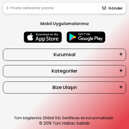
Gönder
Mobil Uygulamalarımız
Kurumsal
Kategoriler
Bize Ulaşın
Tüm bilgileriniz 256bit SSL Sertifikası ile korunmaktadır.
© 2019
Tüm Hakları Saklıdır