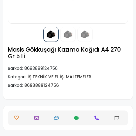
Masis Gökkuşağı Kazıma Kağıdı A4 270
Gr 5 Li
Barkod:
8693889124756
Kategori:
İŞ TEKNİK VE EL İŞİ MALZEMELERİ
Barkod:
8693889124756