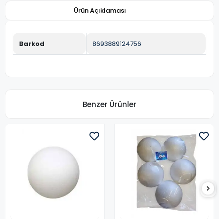
Ürün Açıklaması
Barkod
8693889124756
Benzer Ürünler