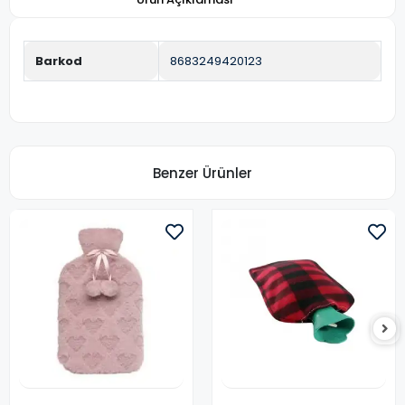
Barkod
8683249420123
Benzer Ürünler