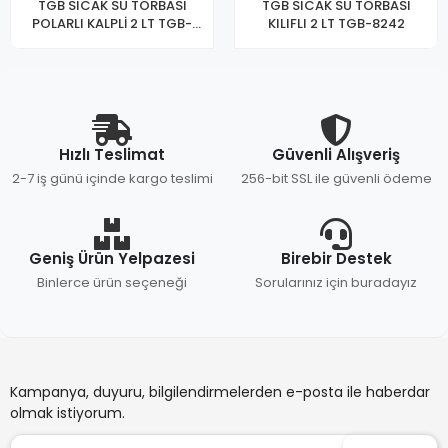
TGB SICAK SU TORBASI
TGB SICAK SU TORBASI
POLARLI KALPLİ 2 LT TGB-
KILIFLI 2 LT TGB-8242
8267
Hızlı Teslimat
Güvenli Alışveriş
2-7 iş günü içinde kargo teslimi
256-bit SSL ile güvenli ödeme
Geniş Ürün Yelpazesi
Birebir Destek
Binlerce ürün seçeneği
Sorularınız için buradayız
Kampanya, duyuru, bilgilendirmelerden e-posta ile haberdar
olmak istiyorum.