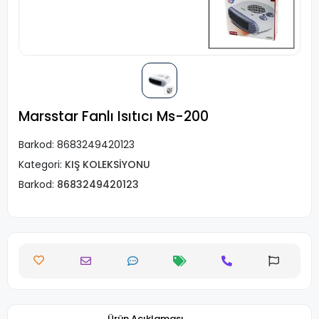
Marsstar Fanlı Isıtıcı Ms-200
Barkod:
8683249420123
Kategori:
KIŞ KOLEKSİYONU
Barkod:
8683249420123
Ürün Açıklaması