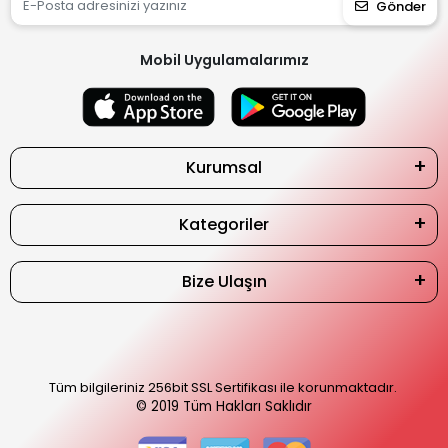
Gönder
Mobil Uygulamalarımız
Kurumsal
Kategoriler
Bize Ulaşın
Tüm bilgileriniz 256bit SSL Sertifikası ile korunmaktadır.
© 2019
Tüm Hakları Saklıdır