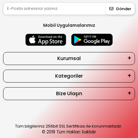
Gönder
Mobil Uygulamalarımız
Kurumsal
Kategoriler
Bize Ulaşın
Tüm bilgileriniz 256bit SSL Sertifikası ile korunmaktadır.
© 2019
Tüm Hakları Saklıdır