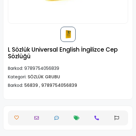
L Sözlük Universal English İngilizce Cep
Sözlüğü
Barkod:
9789754056839
Kategori:
SÖZLÜK GRUBU
Barkod:
56839
,
9789754056839