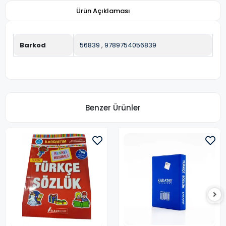
Ürün Açıklaması
Barkod
56839
,
9789754056839
Benzer Ürünler