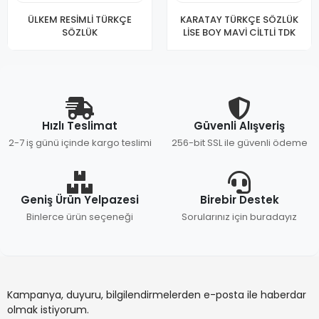
ÜLKEM RESİMLİ TÜRKÇE
KARATAY TÜRKÇE SÖZLÜK
SÖZLÜK
LİSE BOY MAVİ CİLTLİ TDK
Hızlı Teslimat
Güvenli Alışveriş
2-7 iş günü içinde kargo teslimi
256-bit SSL ile güvenli ödeme
Geniş Ürün Yelpazesi
Birebir Destek
Binlerce ürün seçeneği
Sorularınız için buradayız
Kampanya, duyuru, bilgilendirmelerden e-posta ile haberdar
olmak istiyorum.