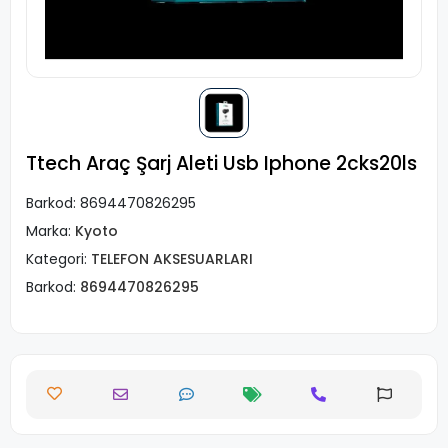
Ttech Araç Şarj Aleti Usb Iphone 2cks20ls
Barkod:
8694470826295
Marka:
Kyoto
Kategori:
TELEFON AKSESUARLARI
Barkod:
8694470826295