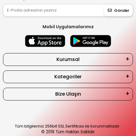
Gönder
Mobil Uygulamalarımız
Kurumsal
Kategoriler
Bize Ulaşın
Tüm bilgileriniz 256bit SSL Sertifikası ile korunmaktadır.
© 2019
Tüm Hakları Saklıdır