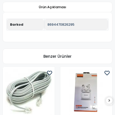
Ürün Açıklaması
Barkod
8694470826295
Benzer Ürünler