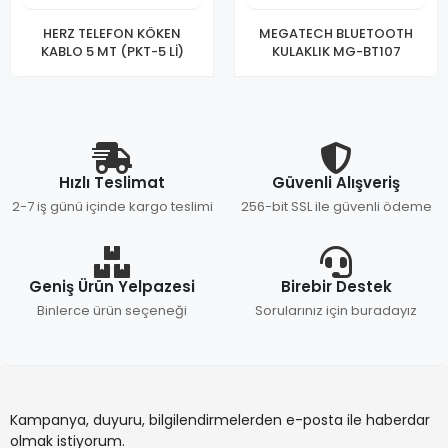
HERZ TELEFON KÖKEN
MEGATECH BLUETOOTH
KABLO 5 MT (PKT-5 Lİ)
KULAKLIK MG-BT107
Hızlı Teslimat
Güvenli Alışveriş
2-7 iş günü içinde kargo teslimi
256-bit SSL ile güvenli ödeme
Geniş Ürün Yelpazesi
Birebir Destek
Binlerce ürün seçeneği
Sorularınız için buradayız
Kampanya, duyuru, bilgilendirmelerden e-posta ile haberdar
olmak istiyorum.