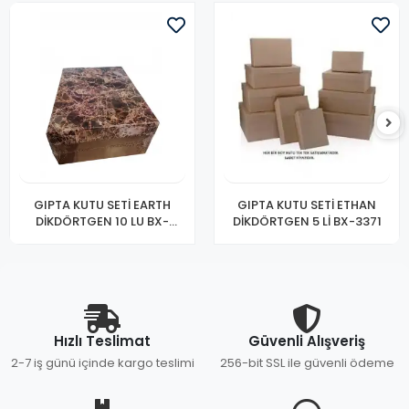
GIPTA KUTU SETİ EARTH
GIPTA KUTU SETİ ETHAN
DİKDÖRTGEN 10 LU BX-
DİKDÖRTGEN 5 Lİ BX-3371
33570
Hızlı Teslimat
Güvenli Alışveriş
2-7 iş günü içinde kargo teslimi
256-bit SSL ile güvenli ödeme