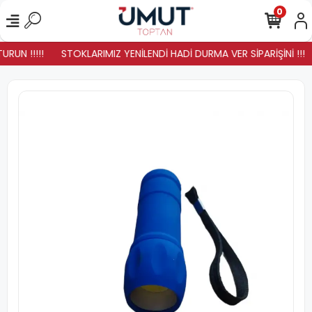
0
RUN !!!!!
STOKLARIMIZ YENİLENDİ HADİ DURMA VER SİPARİŞİNİ !!!