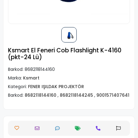
Ksmart El Feneri Cob Flashlight K-4160
(pkt-24 Lü)
Barkod:
8682118144160
Marka:
Ksmart
Kategori:
FENER IŞILDAK PROJEKTÖR
Barkod:
8682118144160
,
8682118144245
,
9001571407641