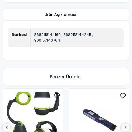
Ürün Açıklaması
Barkod
8682118144160
,
8682118144245
,
9001571407641
Benzer Ürünler