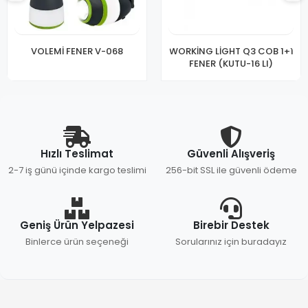
VOLEMİ FENER V-068
WORKİNG LİGHT Q3 COB 1+1
FENER (KUTU-16 LI)
Hızlı Teslimat
Güvenli Alışveriş
2-7 iş günü içinde kargo teslimi
256-bit SSL ile güvenli ödeme
Geniş Ürün Yelpazesi
Birebir Destek
Binlerce ürün seçeneği
Sorularınız için buradayız