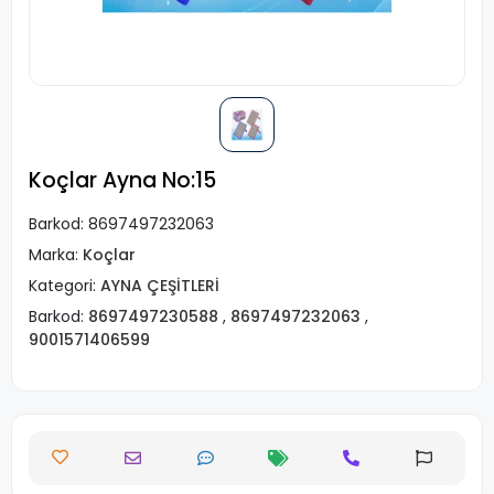
Koçlar Ayna No:15
Barkod:
8697497232063
Marka:
Koçlar
Kategori:
AYNA ÇEŞİTLERİ
Barkod:
8697497230588
,
8697497232063
,
9001571406599