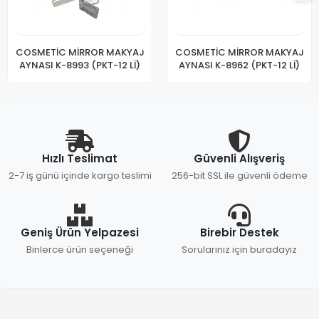
COSMETİC MİRROR MAKYAJ
COSMETİC MİRROR MAKYAJ
AYNASI K-8993 (PKT-12 Lİ)
AYNASI K-8962 (PKT-12 Lİ)
Hızlı Teslimat
Güvenli Alışveriş
2-7 iş günü içinde kargo teslimi
256-bit SSL ile güvenli ödeme
Geniş Ürün Yelpazesi
Birebir Destek
Binlerce ürün seçeneği
Sorularınız için buradayız