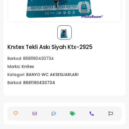
Knıtex Tekli Askı Siyah Ktx-2925
Barkod:
8681190430734
Marka:
Knitex
Kategori:
BANYO WC AKSESUARLARI
Barkod:
8681190430734