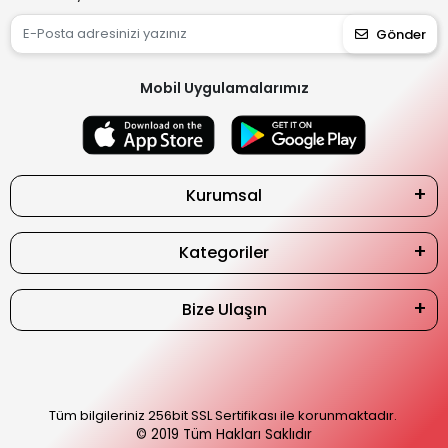
Gönder
Mobil Uygulamalarımız
Kurumsal
Kategoriler
Bize Ulaşın
Tüm bilgileriniz 256bit SSL Sertifikası ile korunmaktadır.
© 2019
Tüm Hakları Saklıdır