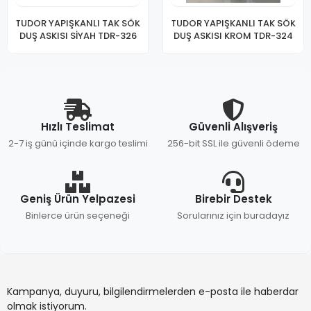
TUDOR YAPIŞKANLI TAK SÖK
TUDOR YAPIŞKANLI TAK SÖK
DUŞ ASKISI SİYAH TDR-326
DUŞ ASKISI KROM TDR-324
Hızlı Teslimat
Güvenli Alışveriş
2-7 iş günü içinde kargo teslimi
256-bit SSL ile güvenli ödeme
Geniş Ürün Yelpazesi
Birebir Destek
Binlerce ürün seçeneği
Sorularınız için buradayız
Kampanya, duyuru, bilgilendirmelerden e-posta ile haberdar
olmak istiyorum.