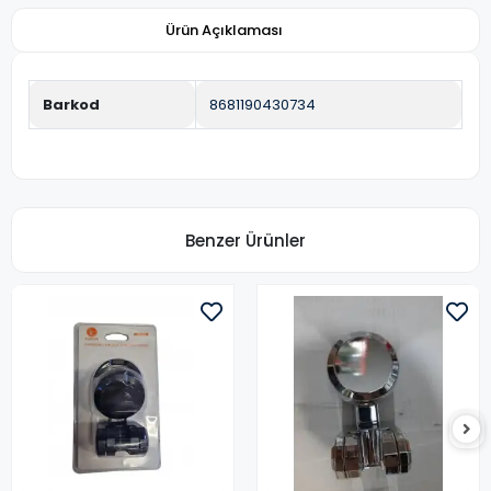
Ürün Açıklaması
Barkod
8681190430734
Benzer Ürünler