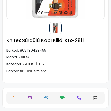
Knıtex Sürgülü Kapı Kilidi Ktx-2811
Barkod:
8681190429455
Marka:
Knitex
Kategori:
KAPI KİLİTLERİ
Barkod:
8681190429455