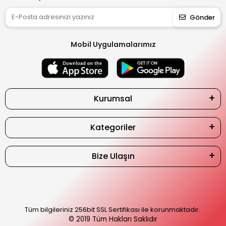
Gönder
Mobil Uygulamalarımız
Kurumsal
Kategoriler
Bize Ulaşın
Tüm bilgileriniz 256bit SSL Sertifikası ile korunmaktadır.
© 2019
Tüm Hakları Saklıdır