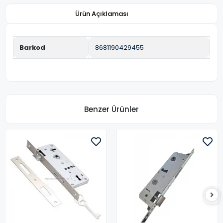
Ürün Açıklaması
Barkod
8681190429455
Benzer Ürünler