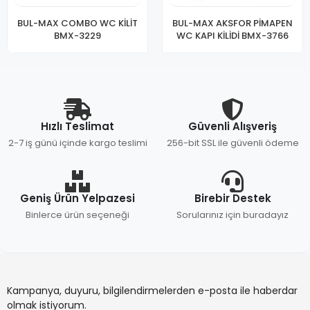
BUL-MAX COMBO WC KİLİT
BUL-MAX AKSFOR PİMAPEN
BMX-3229
WC KAPI KİLİDİ BMX-3766
Hızlı Teslimat
Güvenli Alışveriş
2-7 iş günü içinde kargo teslimi
256-bit SSL ile güvenli ödeme
Geniş Ürün Yelpazesi
Birebir Destek
Binlerce ürün seçeneği
Sorularınız için buradayız
Kampanya, duyuru, bilgilendirmelerden e-posta ile haberdar
olmak istiyorum.