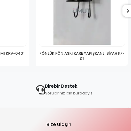
IMI KRV-0401
FÖNLÜK FÖN ASKI KARE YAPIŞKANLI SİYAH KF-
01
Birebir Destek
Sorularınız için buradayız
Bize Ulaşın