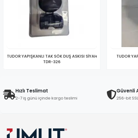
TUDOR YAPIŞKANLI TAK SÖK DUŞ ASKISI SİYAH
TUDOR YAP
TDR-326
Hızlı Teslimat
Güvenli A
2-7 iş günü içinde kargo teslimi
256-bit SS