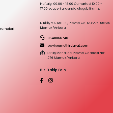
Haftaiçi 09:00 - 18:00 Cumartesi 10:00 -
17:00 saatleri arasında ulaşabilirsiniz.
DİRİLİŞ MAHALLESİ, Plevne Cd. NO:276, 06230
Mamak/Ankara
zemeleri
05411866740
bayi@umuthirdavat.com
Diriliş Mahallesi Plevne Caddesi No:
276 Mamak/Ankara
Bizi Takip Edin