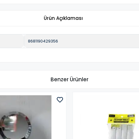
Ürün Açıklaması
8681190429356
Benzer Ürünler