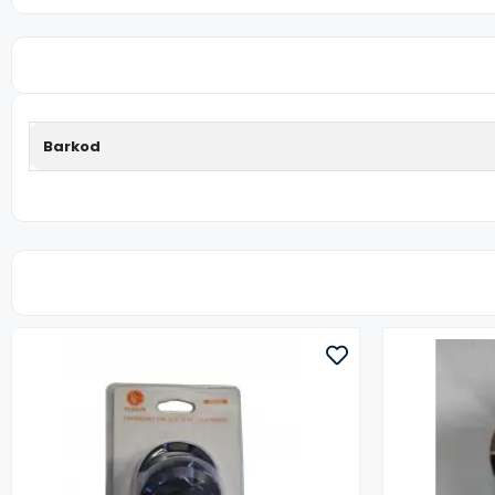
Barkod