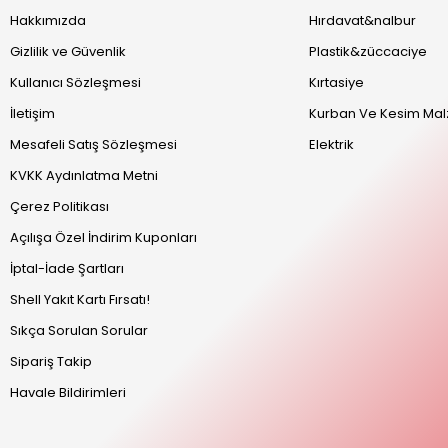
Hakkımızda
Hırdavat&nalbur
Gizlilik ve Güvenlik
Plastik&züccaciye
Kullanıcı Sözleşmesi
Kırtasiye
İletişim
Kurban Ve Kesim Mal
Mesafeli Satış Sözleşmesi
Elektrik
KVKK Aydınlatma Metni
Çerez Politikası
Açılışa Özel İndirim Kuponları
İptal-İade Şartları
Shell Yakıt Kartı Fırsatı!
Sıkça Sorulan Sorular
Sipariş Takip
Havale Bildirimleri