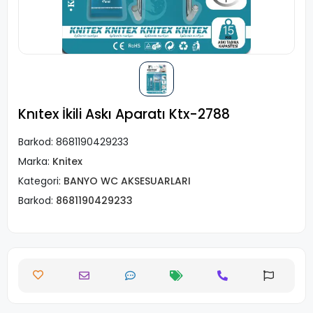
Knıtex İkili Askı Aparatı Ktx-2788
Barkod:
8681190429233
Marka:
Knitex
Kategori:
BANYO WC AKSESUARLARI
Barkod:
8681190429233