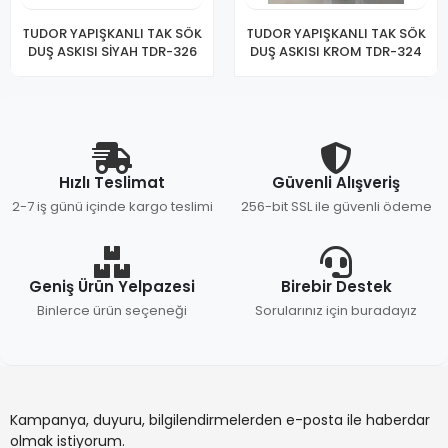
TUDOR YAPIŞKANLI TAK SÖK
TUDOR YAPIŞKANLI TAK SÖK
DUŞ ASKISI SİYAH TDR-326
DUŞ ASKISI KROM TDR-324
Hızlı Teslimat
Güvenli Alışveriş
2-7 iş günü içinde kargo teslimi
256-bit SSL ile güvenli ödeme
Geniş Ürün Yelpazesi
Birebir Destek
Binlerce ürün seçeneği
Sorularınız için buradayız
Kampanya, duyuru, bilgilendirmelerden e-posta ile haberdar
olmak istiyorum.