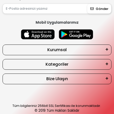
Gönder
Mobil Uygulamalarımız
Kurumsal
Kategoriler
Bize Ulaşın
Tüm bilgileriniz 256bit SSL Sertifikası ile korunmaktadır.
© 2019
Tüm Hakları Saklıdır