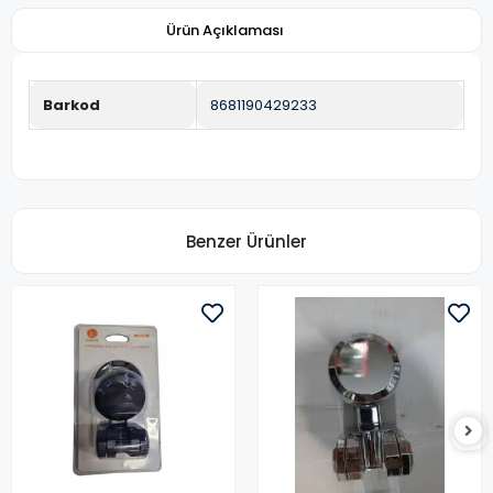
Ürün Açıklaması
Barkod
8681190429233
Benzer Ürünler