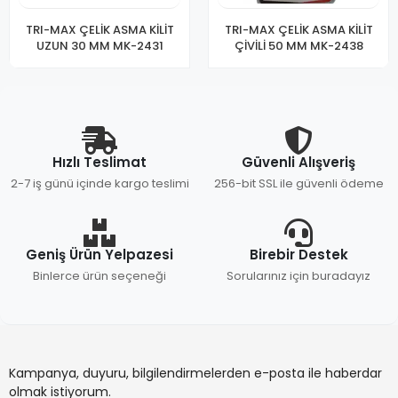
TRI-MAX ÇELİK ASMA KİLİT
TRI-MAX ÇELİK ASMA KİLİT
UZUN 30 MM MK-2431
ÇİVİLİ 50 MM MK-2438
Hızlı Teslimat
Güvenli Alışveriş
2-7 iş günü içinde kargo teslimi
256-bit SSL ile güvenli ödeme
Geniş Ürün Yelpazesi
Birebir Destek
Binlerce ürün seçeneği
Sorularınız için buradayız
Kampanya, duyuru, bilgilendirmelerden e-posta ile haberdar
olmak istiyorum.