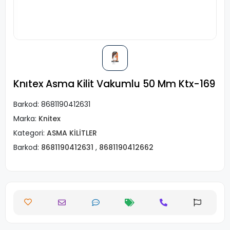
Knıtex Asma Kilit Vakumlu 50 Mm Ktx-169
Barkod:
8681190412631
Marka:
Knitex
Kategori:
ASMA KİLİTLER
Barkod:
8681190412631
,
8681190412662