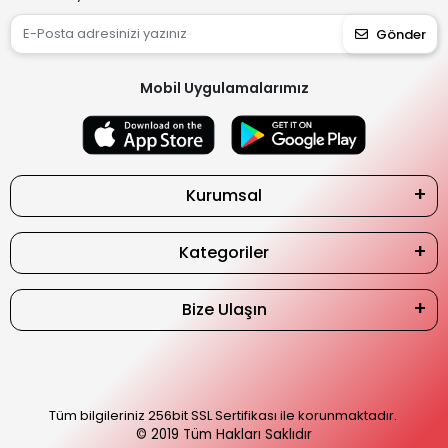
Gönder
Mobil Uygulamalarımız
Kurumsal
Kategoriler
Bize Ulaşın
Tüm bilgileriniz 256bit SSL Sertifikası ile korunmaktadır.
© 2019
Tüm Hakları Saklıdır