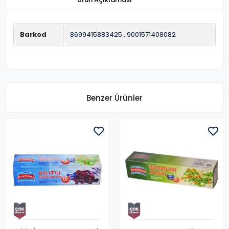
Barkod
8699415883425
,
9001571408082
Benzer Ürünler