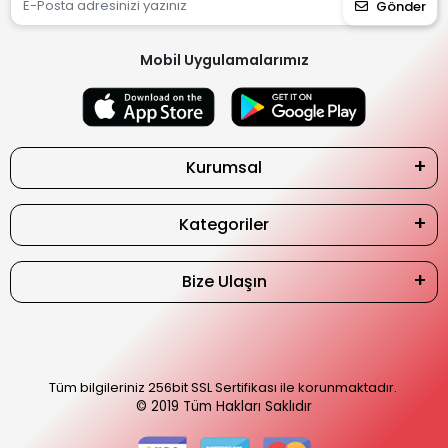
Gönder
Mobil Uygulamalarımız
Kurumsal
Kategoriler
Bize Ulaşın
Tüm bilgileriniz 256bit SSL Sertifikası ile korunmaktadır.
© 2019
Tüm Hakları Saklıdır