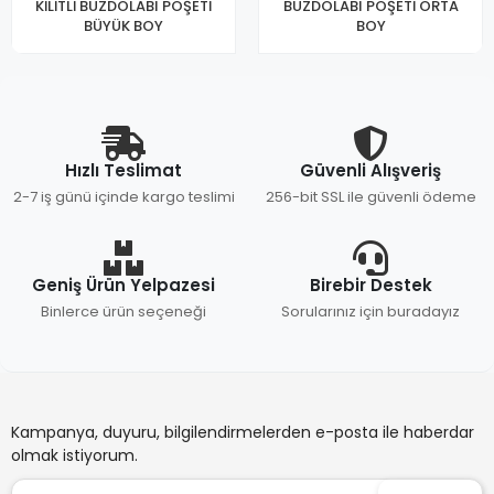
KİLİTLİ BUZDOLABI POŞETİ
BUZDOLABI POŞETİ ORTA
BÜYÜK BOY
BOY
Hızlı Teslimat
Güvenli Alışveriş
2-7 iş günü içinde kargo teslimi
256-bit SSL ile güvenli ödeme
Geniş Ürün Yelpazesi
Birebir Destek
Binlerce ürün seçeneği
Sorularınız için buradayız
Kampanya, duyuru, bilgilendirmelerden e-posta ile haberdar
olmak istiyorum.