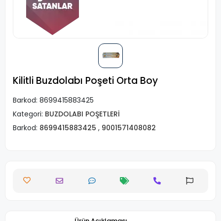
Kilitli Buzdolabı Poşeti Orta Boy
Barkod:
8699415883425
Kategori:
BUZDOLABI POŞETLERİ
Barkod:
8699415883425
,
9001571408082
Ürün Açıklaması