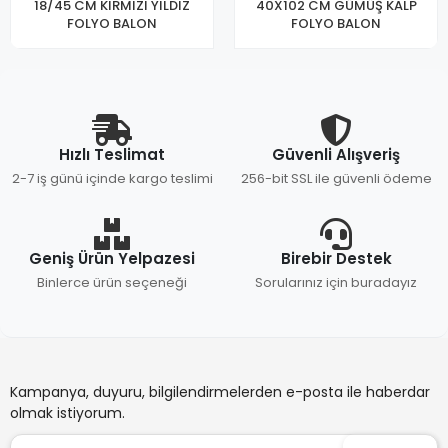
18/45 CM KIRMIZI YILDIZ
40X102 CM GÜMÜŞ KALP
FOLYO BALON
FOLYO BALON
Hızlı Teslimat
Güvenli Alışveriş
2-7 iş günü içinde kargo teslimi
256-bit SSL ile güvenli ödeme
Geniş Ürün Yelpazesi
Birebir Destek
Binlerce ürün seçeneği
Sorularınız için buradayız
Kampanya, duyuru, bilgilendirmelerden e-posta ile haberdar
olmak istiyorum.