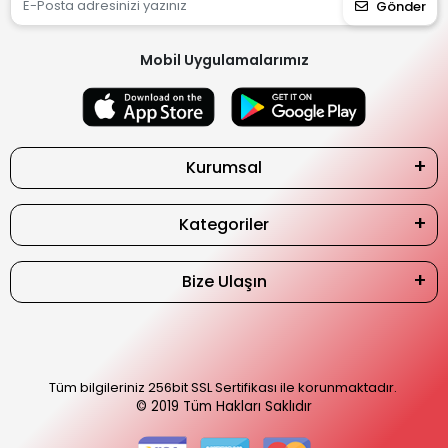
Gönder
Mobil Uygulamalarımız
Kurumsal
Kategoriler
Bize Ulaşın
Tüm bilgileriniz 256bit SSL Sertifikası ile korunmaktadır.
© 2019
Tüm Hakları Saklıdır