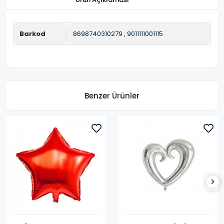
Barkod
8698740310279
,
9011111001115
Benzer Ürünler