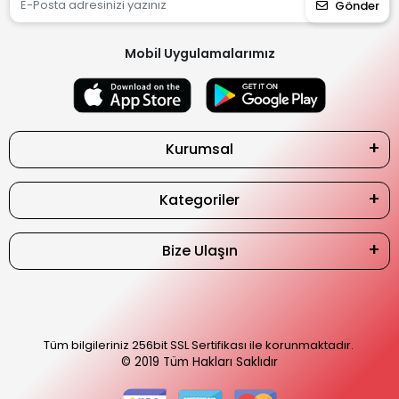
Gönder
Mobil Uygulamalarımız
Kurumsal
Kategoriler
Bize Ulaşın
Tüm bilgileriniz 256bit SSL Sertifikası ile korunmaktadır.
© 2019
Tüm Hakları Saklıdır