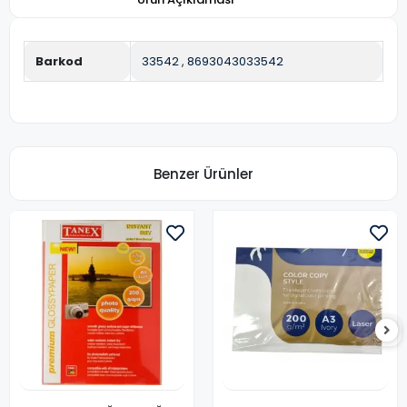
Barkod
33542
,
8693043033542
Benzer Ürünler