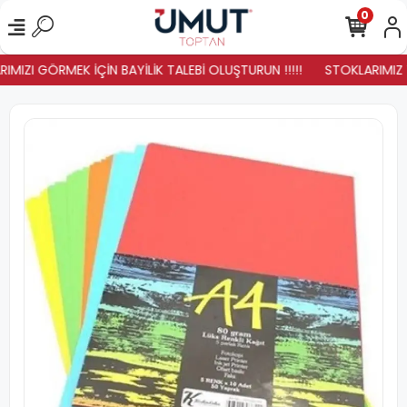
0
IMIZI GÖRMEK İÇİN BAYİLİK TALEBİ OLUŞTURUN !!!!!
STOKLARIMIZ YE