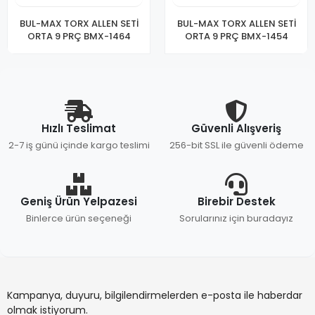
BUL-MAX TORX ALLEN SETİ
BUL-MAX TORX ALLEN SETİ
ORTA 9 PRÇ BMX-1464
ORTA 9 PRÇ BMX-1454
Hızlı Teslimat
Güvenli Alışveriş
2-7 iş günü içinde kargo teslimi
256-bit SSL ile güvenli ödeme
Geniş Ürün Yelpazesi
Birebir Destek
Binlerce ürün seçeneği
Sorularınız için buradayız
Kampanya, duyuru, bilgilendirmelerden e-posta ile haberdar
olmak istiyorum.