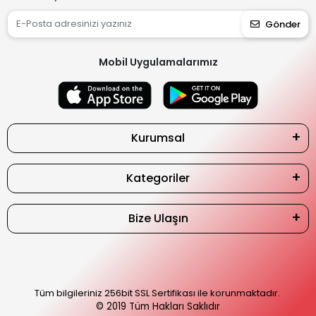
Gönder
Mobil Uygulamalarımız
Kurumsal
Kategoriler
Bize Ulaşın
Tüm bilgileriniz 256bit SSL Sertifikası ile korunmaktadır.
© 2019
Tüm Hakları Saklıdır